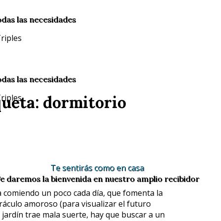
odas las necesidades
odas las necesidades
queta: dormitorio
Te sentirás como en casa
e daremos la bienvenida en nuestro amplio recibidor
da comiendo un poco cada día, que fomenta la
oráculo amoroso (para visualizar el futuro
 jardín trae mala suerte, hay que buscar a un