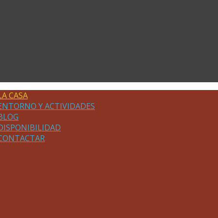
LA CASA
ENTORNO Y ACTIVIDADES
BLOG
DISPONIBILIDAD
CONTACTAR