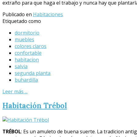
extraño para que haga el trabajo y nunca hay que plantarla
Publicado en
Habitaciones
Etiquetado como
dormitorio
muebles
colores claros
confortable
habitacion
salvia
segunda planta
buhardilla
Leer más ...
Habitación Trébol
TRÉBOL
: Es un amuleto de buena suerte. La tradicion anti