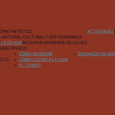
ONIO ARTÍSTICO
ACTIVIDADES
A NATURAL, CULTURAL Y GASTRONÓMICA
LLE DE HOZ
RUTA POR MEMBIBRE DE LA HOZ
URAS PINOCIO
CÓMO RESERVAR
ENVIANOS UN ME
GICO
CÓMO LLEGAR A LA CASA
EL TIEMPO