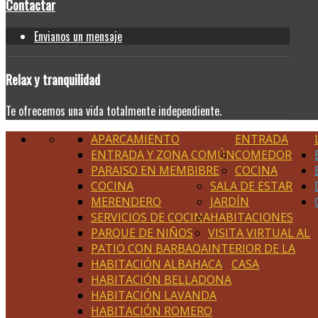
Contactar
Envianos un mensaje
Relax
y tranquilidad
Te ofrecemos una vida totalmente independiente.
APARCAMIENTO
ENTRADA
ENTRADA Y ZONA COMÚN
COMEDOR
PARAISO EN MEMBIBRE
COCINA
COCINA
SALA DE ESTAR
MERENDERO
JARDÍN
SERVICIOS DE COCINA
HABITACIONES
PARQUE DE NIÑOS
VISITA VIRTUAL AL
PATIO CON BARBAOA
INTERIOR DE LA
HABITACIÓN ALBAHACA
CASA
HABITACIÓN BELLADONA
HABITACIÓN LAVANDA
HABITACIÓN ROMERO