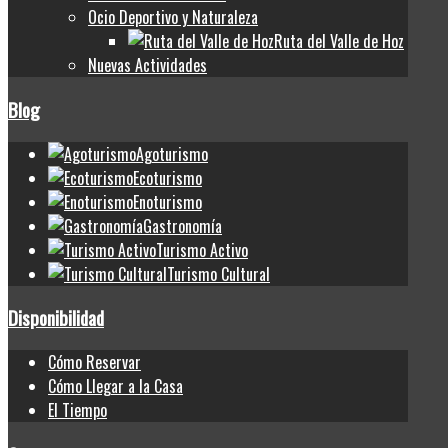
Ocio Deportivo y Naturaleza
Ruta del Valle de Hoz
Nuevas Actividades
Blog
Agoturismo
Ecoturismo
Enoturismo
Gastronomía
Turismo Activo
Turismo Cultural
Disponibilidad
Cómo Reservar
Cómo Llegar a la Casa
El Tiempo