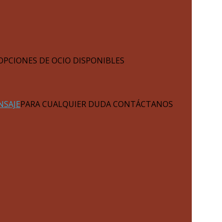
OPCIONES DE OCIO DISPONIBLES
NSAJE
PARA CUALQUIER DUDA CONTÁCTANOS