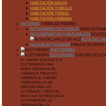
HABITACIÓN SALVIA
HABITACIÓN TOMILLO
HABITACIÓN TRÉBOL
HABITACIÓN VERBENA
ENTORNO
TIERRA DE PINARES
ACTIVIDADES CULTURALES
GRAN PATRIM
OCIO DEPORTIVO Y NATURALEZA
RIQUEZ
RUTA DEL VA
NUEVAS ACTIVIDADES
PARQUE DE AVENT
AGOTURISMO
ECOTURISMO
TURISMO ECOLÓ
EL TURISMO ECOLÓGICO O
ECOTURISMO ES UNA
NUEVA TENDENCIA DEL
TURISMO ALTERNATIVO
DIFERENTE AL TURISMO
TRADICIONAL. ES UN
ENFOQUE PARA LAS
ACTIVIDADES TURÍSTICAS
EN EL CUAL SE PRIVILEGIA LA
SOSTENIBILIDAD, LA
PRESERVACIÓN, LA