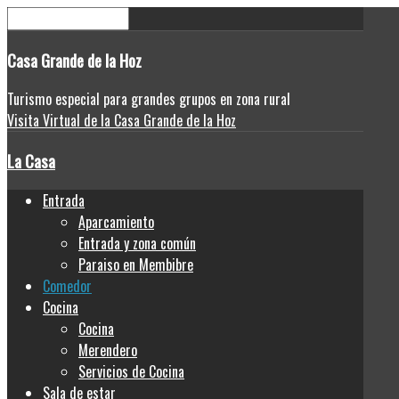
Casa
Grande de la Hoz
Turismo especial para grandes grupos en zona rural
Visita Virtual de la Casa Grande de la Hoz
La Casa
Entrada
Aparcamiento
Entrada y zona común
Paraiso en Membibre
Comedor
Cocina
Cocina
Merendero
Servicios de Cocina
Sala de estar