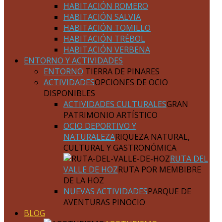
HABITACIÓN ROMERO
HABITACIÓN SALVIA
HABITACIÓN TOMILLO
HABITACIÓN TRÉBOL
HABITACIÓN VERBENA
ENTORNO Y ACTIVIDADES
ENTORNO
TIERRA DE PINARES
ACTIVIDADES
OPCIONES DE OCIO
DISPONIBLES
ACTIVIDADES CULTURALES
GRAN
PATRIMONIO ARTÍSTICO
OCIO DEPORTIVO Y
NATURALEZA
RIQUEZA NATURAL,
CULTURAL Y GASTRONÓMICA
RUTA DEL
VALLE DE HOZ
RUTA POR MEMBIBRE
DE LA HOZ
NUEVAS ACTIVIDADES
PARQUE DE
AVENTURAS PINOCIO
BLOG