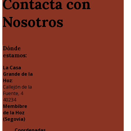
Contacta con
Nosotros
Dónde
estamos:
La Casa
Grande de la
Hoz
:
Callejón de la
Fuente, 4
40234
Membibre
de la Hoz
(Segovia)
Coordenadas