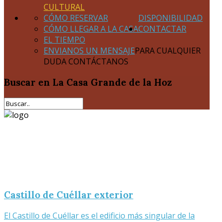
CULTURAL
CÓMO RESERVAR
DISPONIBILIDAD
CÓMO LLEGAR A LA CASA
CONTACTAR
EL TIEMPO
ENVIANOS UN MENSAJE
PARA CUALQUIER
DUDA CONTÁCTANOS
Buscar
en La Casa Grande de la Hoz
Castillo de Cuéllar exterior
El Castillo de Cuéllar es el edificio más singular de la