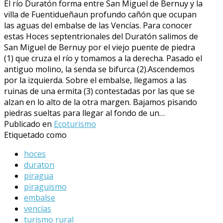
El río Duratón forma entre San Miguel de Bernuy y la
villa de Fuentidueñaun profundo cañón que ocupan
las aguas del embalse de las Vencías. Para conocer
estas Hoces septentrionales del Duratón salimos de
San Miguel de Bernuy por el viejo puente de piedra
(1) que cruza el río y tomamos a la derecha. Pasado el
antiguo molino, la senda se bifurca (2).Ascendemos
por la izquierda. Sobre el embalse, llegamos a las
ruinas de una ermita (3) contestadas por las que se
alzan en lo alto de la otra margen. Bajamos pisando
piedras sueltas para llegar al fondo de un…
Publicado en
Ecoturismo
Etiquetado como
hoces
duraton
piragua
piraguismo
embalse
vencías
turismo rural