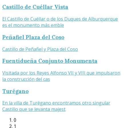
Castillo de Cuéllar Vista
El Castillo de Cuéllar o de los Duques de Alburquerque
es el monumento más emble
Peñafiel Plaza del Coso
Castillo de Peñafiel y Plaza del Coso
Fuentidueña Conjunto Monumenta
Visitada por los Reyes Alfonso VII y VIII que impulsaron
la construcción del cas
Turégano
En la villa de Turégano encontramos otro singular
Castillo que se levanta majest
0
1