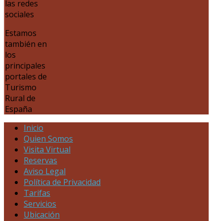
las redes
sociales
Estamos
también en
los
principales
portales de
Turismo
Rural de
España
Inicio
Quien Somos
Visita Virtual
Reservas
Aviso Legal
Política de Privacidad
Tarifas
Servicios
Ubicación