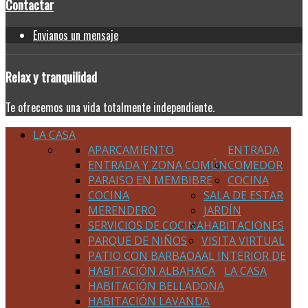
Contactar
Envianos un mensaje
Relax
y tranquilidad
Te ofrecemos una vida totalmente independiente.
LA CASA
APARCAMIENTO
ENTRADA
ENTRADA Y ZONA COMÚN
COMEDOR
PARAISO EN MEMBIBRE
COCINA
COCINA
SALA DE ESTAR
MERENDERO
JARDÍN
SERVICIOS DE COCINA
HABITACIONES
PARQUE DE NIÑOS
VISITA VIRTUAL
PATIO CON BARBAOA
AL INTERIOR DE
HABITACIÓN ALBAHACA
LA CASA
HABITACIÓN BELLADONA
HABITACIÓN LAVANDA