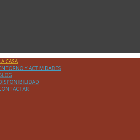
LA CASA
ENTORNO Y ACTIVIDADES
BLOG
DISPONIBILIDAD
CONTACTAR