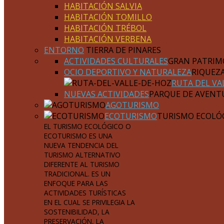
HABITACIÓN SALVIA
HABITACIÓN TOMILLO
HABITACIÓN TRÉBOL
HABITACIÓN VERBENA
ENTORNO
TIERRA DE PINARES
ACTIVIDADES CULTURALES
GRAN PATRIM
OCIO DEPORTIVO Y NATURALEZA
RIQUEZ
RUTA DEL VA
NUEVAS ACTIVIDADES
PARQUE DE AVENT
AGOTURISMO
ECOTURISMO
TURISMO ECOLÓ
EL TURISMO ECOLÓGICO O
ECOTURISMO ES UNA
NUEVA TENDENCIA DEL
TURISMO ALTERNATIVO
DIFERENTE AL TURISMO
TRADICIONAL. ES UN
ENFOQUE PARA LAS
ACTIVIDADES TURÍSTICAS
EN EL CUAL SE PRIVILEGIA LA
SOSTENIBILIDAD, LA
PRESERVACIÓN, LA