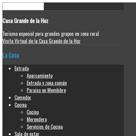
Casa
Grande de la Hoz
Turismo especial para grandes grupos en zona rural
Visita Virtual de la Casa Grande de la Hoz
La Casa
Entrada
Aparcamiento
Entrada y zona común
Paraiso en Membibre
Comedor
Cocina
Cocina
Merendero
Servicios de Cocina
Sala de estar