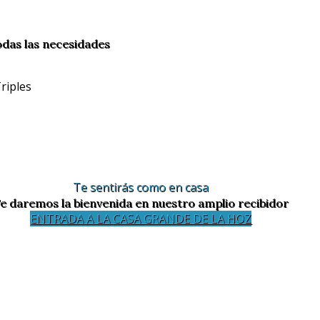
odas las necesidades
Te sentirás como en casa
e daremos la bienvenida en nuestro amplio recibidor
ENTRADA A LA CASA GRANDE DE LA HOZ