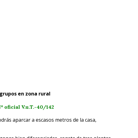
grupos en zona rural
 oficial V.u.T.-40/142
odrás aparcar a escasos metros de la casa,