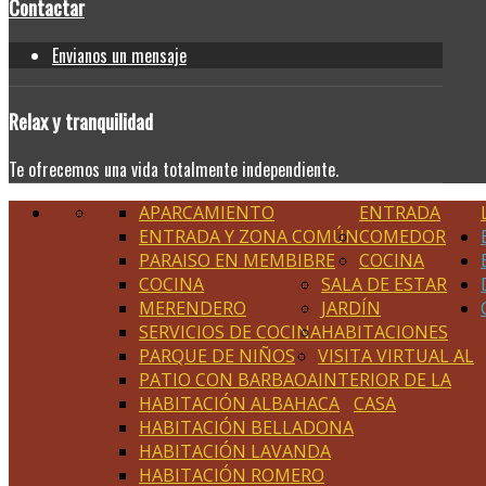
Contactar
Envianos un mensaje
Relax
y tranquilidad
Te ofrecemos una vida totalmente independiente.
APARCAMIENTO
ENTRADA
ENTRADA Y ZONA COMÚN
COMEDOR
PARAISO EN MEMBIBRE
COCINA
COCINA
SALA DE ESTAR
MERENDERO
JARDÍN
SERVICIOS DE COCINA
HABITACIONES
PARQUE DE NIÑOS
VISITA VIRTUAL AL
PATIO CON BARBAOA
INTERIOR DE LA
HABITACIÓN ALBAHACA
CASA
HABITACIÓN BELLADONA
HABITACIÓN LAVANDA
HABITACIÓN ROMERO