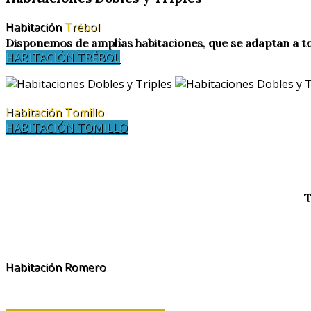
Habitación
Trébol
Disponemos de amplías habitaciones, que se adaptan a t
HABITACIÓN TRÉBOL
Habitación Tomillo
HABITACIÓN TOMILLO
T
Habitación Romero