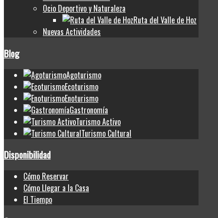
Ocio Deportivo y Naturaleza
Ruta del Valle de Hoz
Nuevas Actividades
Blog
Agoturismo
Ecoturismo
Enoturismo
Gastronomía
Turismo Activo
Turismo Cultural
Disponibilidad
Cómo Reservar
Cómo Llegar a la Casa
El Tiempo