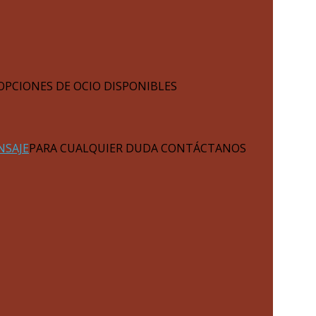
OPCIONES DE OCIO DISPONIBLES
NSAJE
PARA CUALQUIER DUDA CONTÁCTANOS