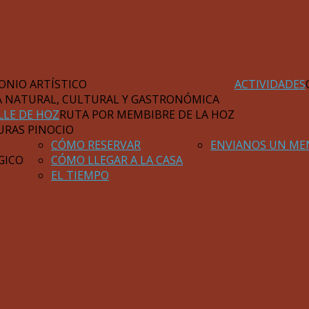
ONIO ARTÍSTICO
ACTIVIDADES
A NATURAL, CULTURAL Y GASTRONÓMICA
LLE DE HOZ
RUTA POR MEMBIBRE DE LA HOZ
URAS PINOCIO
CÓMO RESERVAR
ENVIANOS UN ME
GICO
CÓMO LLEGAR A LA CASA
EL TIEMPO