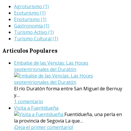
Agroturismo
(1)
Ecoturismo
(1)
Enoturismo
(1)
Gastronomía
(1)
Turismo Activo
(1)
Turismo Cultural
(1)
Artículos
Populares
Embalse de las Vencías: Las Hoces
septentrionales del Duratón
El río Duratón forma entre San Miguel de Bernuy
y…
1 comentario
Visita a Fuentidueña
Fuentidueña, una perla en
la provincia de Segovia La que…
¡Deja el primer comentario!