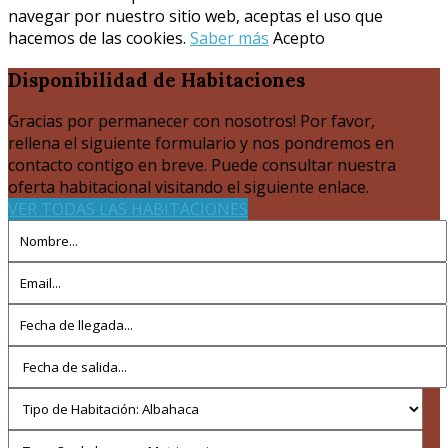
navegar por nuestro sitio web, aceptas el uso que
hacemos de las cookies.
Saber más
Acepto
Disponibilidad
de Habitaciones
Gracias por permanecer con nosotros! Por favor,
rellena el siguiente formulario y nos pondremos en
contacto contigo en breve. Puede consultar nuestra
oferta habitacional visitando el siguiente enlace.
VER TODAS LAS HABITACIONES