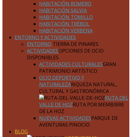
HABITACIÓN ROMERO
HABITACIÓN SALVIA
HABITACIÓN TOMILLO
HABITACIÓN TRÉBOL
HABITACIÓN VERBENA
ENTORNO Y ACTIVIDADES
ENTORNO
TIERRA DE PINARES
ACTIVIDADES
OPCIONES DE OCIO
DISPONIBLES
ACTIVIDADES CULTURALES
GRAN
PATRIMONIO ARTÍSTICO
OCIO DEPORTIVO Y
NATURALEZA
RIQUEZA NATURAL,
CULTURAL Y GASTRONÓMICA
RUTA DEL
VALLE DE HOZ
RUTA POR MEMBIBRE
DE LA HOZ
NUEVAS ACTIVIDADES
PARQUE DE
AVENTURAS PINOCIO
BLOG