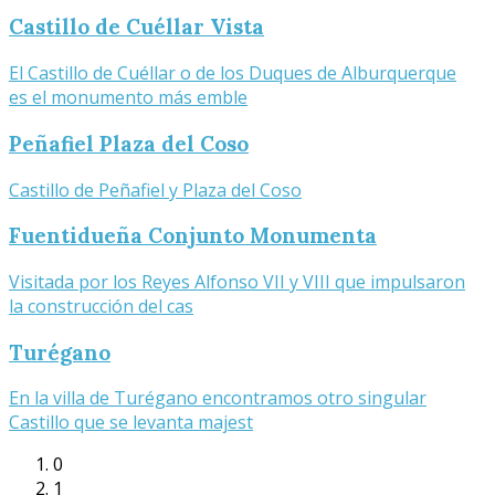
Castillo de Cuéllar Vista
El Castillo de Cuéllar o de los Duques de Alburquerque
es el monumento más emble
Peñafiel Plaza del Coso
Castillo de Peñafiel y Plaza del Coso
Fuentidueña Conjunto Monumenta
Visitada por los Reyes Alfonso VII y VIII que impulsaron
la construcción del cas
Turégano
En la villa de Turégano encontramos otro singular
Castillo que se levanta majest
0
1