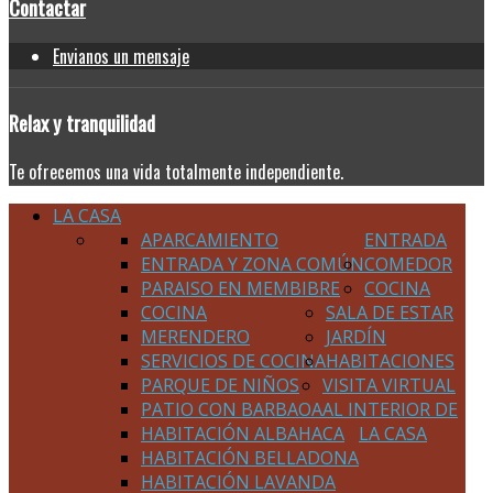
Contactar
Envianos un mensaje
Relax
y tranquilidad
Te ofrecemos una vida totalmente independiente.
LA CASA
APARCAMIENTO
ENTRADA
ENTRADA Y ZONA COMÚN
COMEDOR
PARAISO EN MEMBIBRE
COCINA
COCINA
SALA DE ESTAR
MERENDERO
JARDÍN
SERVICIOS DE COCINA
HABITACIONES
PARQUE DE NIÑOS
VISITA VIRTUAL
PATIO CON BARBAOA
AL INTERIOR DE
HABITACIÓN ALBAHACA
LA CASA
HABITACIÓN BELLADONA
HABITACIÓN LAVANDA