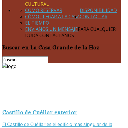
CULTURAL
CÓMO RESERVAR
DISPONIBILIDAD
CÓMO LLEGAR A LA CASA
CONTACTAR
EL TIEMPO
ENVIANOS UN MENSAJE
PARA CUALQUIER
DUDA CONTÁCTANOS
Buscar
en La Casa Grande de la Hoz
Castillo de Cuéllar exterior
El Castillo de Cuéllar es el edificio más singular de la