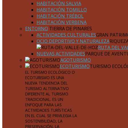
HABITACIÓN SALVIA
HABITACIÓN TOMILLO
HABITACIÓN TRÉBOL
HABITACIÓN VERBENA
ENTORNO
TIERRA DE PINARES
ACTIVIDADES CULTURALES
GRAN PATRIM
OCIO DEPORTIVO Y NATURALEZA
RIQUEZ
RUTA DEL VA
NUEVAS ACTIVIDADES
PARQUE DE AVENT
AGOTURISMO
ECOTURISMO
TURISMO ECOLÓ
EL TURISMO ECOLÓGICO O
ECOTURISMO ES UNA
NUEVA TENDENCIA DEL
TURISMO ALTERNATIVO
DIFERENTE AL TURISMO
TRADICIONAL. ES UN
ENFOQUE PARA LAS
ACTIVIDADES TURÍSTICAS
EN EL CUAL SE PRIVILEGIA LA
SOSTENIBILIDAD, LA
PRESERVACIÓN, LA