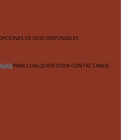
OPCIONES DE OCIO DISPONIBLES
NSAJE
PARA CUALQUIER DUDA CONTÁCTANOS