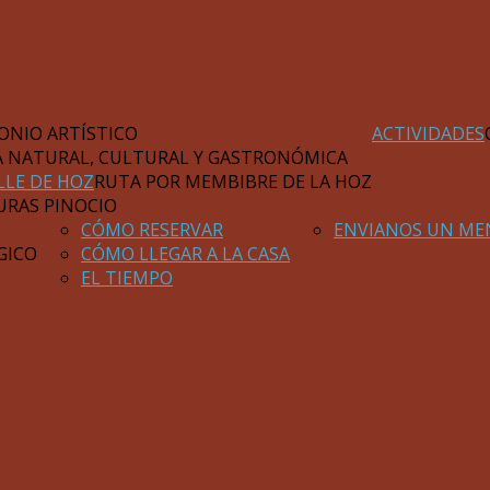
ONIO ARTÍSTICO
ACTIVIDADES
A NATURAL, CULTURAL Y GASTRONÓMICA
LLE DE HOZ
RUTA POR MEMBIBRE DE LA HOZ
URAS PINOCIO
CÓMO RESERVAR
ENVIANOS UN ME
GICO
CÓMO LLEGAR A LA CASA
EL TIEMPO