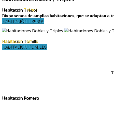
Habitación
Trébol
Disponemos de amplías habitaciones, que se adaptan a t
HABITACIÓN TRÉBOL
Habitación Tomillo
HABITACIÓN TOMILLO
T
Habitación Romero