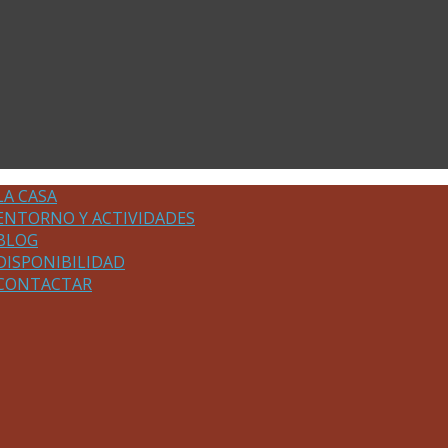
LA CASA
ENTORNO Y ACTIVIDADES
BLOG
DISPONIBILIDAD
CONTACTAR