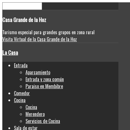
Casa
Grande de la Hoz
Turismo especial para grandes grupos en zona rural
Visita Virtual de la Casa Grande de la Hoz
La Casa
Entrada
Aparcamiento
Entrada y zona común
Paraiso en Membibre
Comedor
Cocina
Cocina
Merendero
Servicios de Cocina
Sala de estar