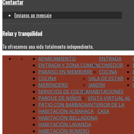
Contactar
Envianos un mensaje
Relax
y tranquilidad
Te ofrecemos una vida totalmente independiente.
APARCAMIENTO
ENTRADA
ENTRADA Y ZONA COMÚN
COMEDOR
PARAISO EN MEMBIBRE
COCINA
COCINA
SALA DE ESTAR
MERENDERO
JARDÍN
SERVICIOS DE COCINA
HABITACIONES
PARQUE DE NIÑOS
VISITA VIRTUAL AL
PATIO CON BARBAOA
INTERIOR DE LA
HABITACIÓN ALBAHACA
CASA
HABITACIÓN BELLADONA
HABITACIÓN LAVANDA
HABITACIÓN ROMERO