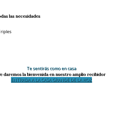
odas las necesidades
Te sentirás como en casa
e daremos la bienvenida en nuestro amplio recibidor
ENTRADA A LA CASA GRANDE DE LA HOZ