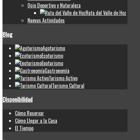
Ocio Deportivo y Naturaleza
Ruta del Valle de Hoz
Nuevas Actividades
Blog
Agoturismo
Ecoturismo
Enoturismo
Gastronomía
Turismo Activo
Turismo Cultural
Disponibilidad
Cómo Reservar
Cómo Llegar a la Casa
El Tiempo