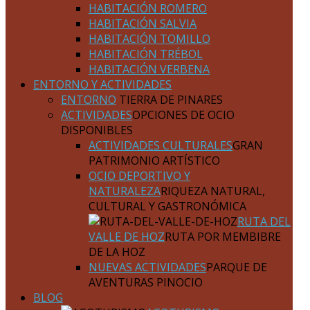
HABITACIÓN ROMERO
HABITACIÓN SALVIA
HABITACIÓN TOMILLO
HABITACIÓN TRÉBOL
HABITACIÓN VERBENA
ENTORNO Y ACTIVIDADES
ENTORNO
TIERRA DE PINARES
ACTIVIDADES
OPCIONES DE OCIO
DISPONIBLES
ACTIVIDADES CULTURALES
GRAN
PATRIMONIO ARTÍSTICO
OCIO DEPORTIVO Y
NATURALEZA
RIQUEZA NATURAL,
CULTURAL Y GASTRONÓMICA
RUTA DEL
VALLE DE HOZ
RUTA POR MEMBIBRE
DE LA HOZ
NUEVAS ACTIVIDADES
PARQUE DE
AVENTURAS PINOCIO
BLOG