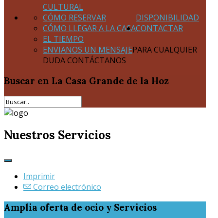
CULTURAL
CÓMO RESERVAR
DISPONIBILIDAD
CÓMO LLEGAR A LA CASA
CONTACTAR
EL TIEMPO
ENVIANOS UN MENSAJE
PARA CUALQUIER
DUDA CONTÁCTANOS
Buscar
en La Casa Grande de la Hoz
Nuestros Servicios
Imprimir
Correo electrónico
Amplia oferta de ocio y Servicios