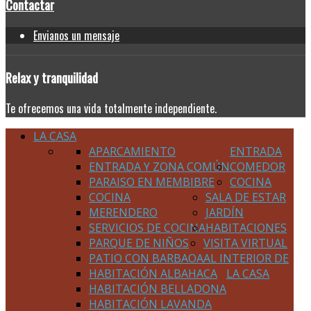
Contactar
Envianos un mensaje
Relax
y tranquilidad
Te ofrecemos una vida totalmente independiente.
LA CASA
APARCAMIENTO
ENTRADA
ENTRADA Y ZONA COMÚN
COMEDOR
PARAISO EN MEMBIBRE
COCINA
COCINA
SALA DE ESTAR
MERENDERO
JARDÍN
SERVICIOS DE COCINA
HABITACIONES
PARQUE DE NIÑOS
VISITA VIRTUAL
PATIO CON BARBAOA
AL INTERIOR DE
HABITACIÓN ALBAHACA
LA CASA
HABITACIÓN BELLADONA
HABITACIÓN LAVANDA