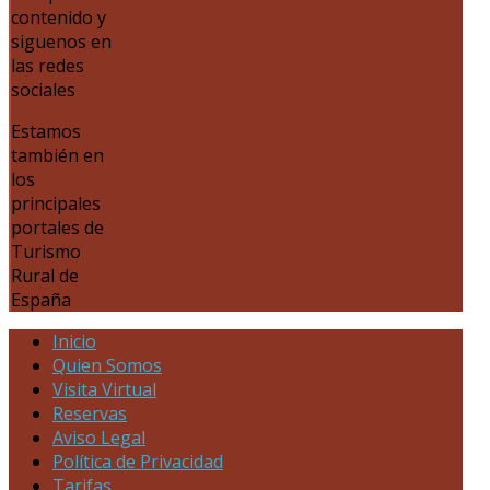
contenido y
siguenos en
las redes
sociales
Estamos
también en
los
principales
portales de
Turismo
Rural de
España
Inicio
Quien Somos
Visita Virtual
Reservas
Aviso Legal
Política de Privacidad
Tarifas