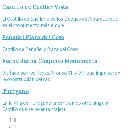
Castillo de Cuéllar Vista
El Castillo de Cuéllar o de los Duques de Alburquerque
es el monumento más emble
Peñafiel Plaza del Coso
Castillo de Peñafiel y Plaza del Coso
Fuentidueña Conjunto Monumenta
Visitada por los Reyes Alfonso VII y VIII que impulsaron
la construcción del cas
Turégano
En la villa de Turégano encontramos otro singular
Castillo que se levanta majest
0
1