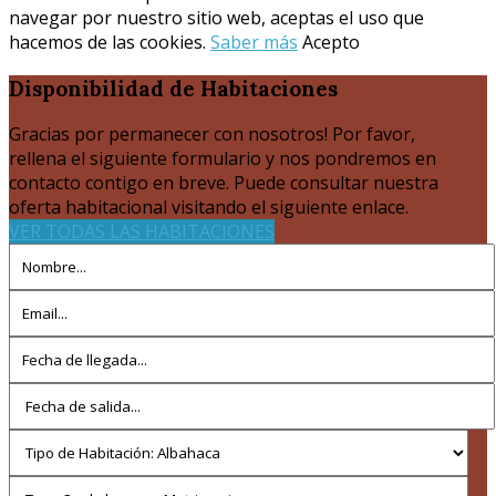
navegar por nuestro sitio web, aceptas el uso que
hacemos de las cookies.
Saber más
Acepto
Disponibilidad
de Habitaciones
Gracias por permanecer con nosotros! Por favor,
rellena el siguiente formulario y nos pondremos en
contacto contigo en breve. Puede consultar nuestra
oferta habitacional visitando el siguiente enlace.
VER TODAS LAS HABITACIONES