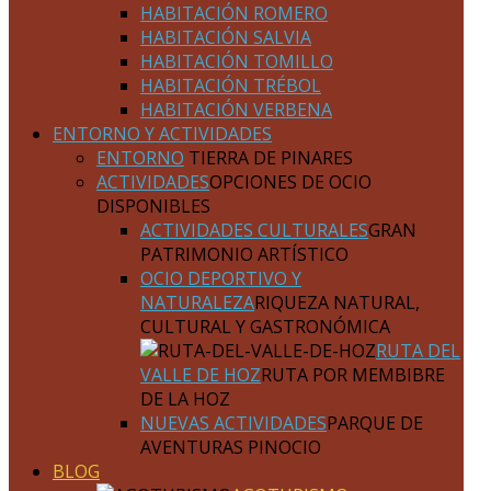
HABITACIÓN ROMERO
HABITACIÓN SALVIA
HABITACIÓN TOMILLO
HABITACIÓN TRÉBOL
HABITACIÓN VERBENA
ENTORNO Y ACTIVIDADES
ENTORNO
TIERRA DE PINARES
ACTIVIDADES
OPCIONES DE OCIO
DISPONIBLES
ACTIVIDADES CULTURALES
GRAN
PATRIMONIO ARTÍSTICO
OCIO DEPORTIVO Y
NATURALEZA
RIQUEZA NATURAL,
CULTURAL Y GASTRONÓMICA
RUTA DEL
VALLE DE HOZ
RUTA POR MEMBIBRE
DE LA HOZ
NUEVAS ACTIVIDADES
PARQUE DE
AVENTURAS PINOCIO
BLOG