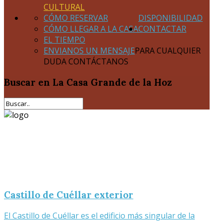
CULTURAL
CÓMO RESERVAR
DISPONIBILIDAD
CÓMO LLEGAR A LA CASA
CONTACTAR
EL TIEMPO
ENVIANOS UN MENSAJE
PARA CUALQUIER
DUDA CONTÁCTANOS
Buscar
en La Casa Grande de la Hoz
Castillo de Cuéllar exterior
El Castillo de Cuéllar es el edificio más singular de la