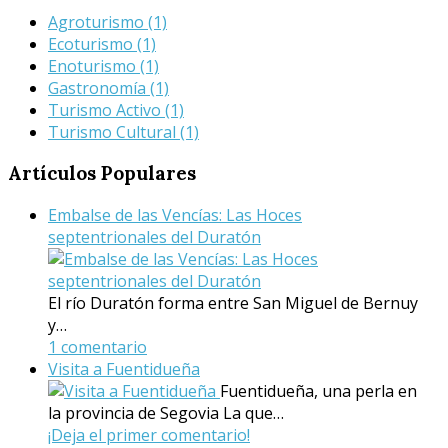
Agroturismo
(1)
Ecoturismo
(1)
Enoturismo
(1)
Gastronomía
(1)
Turismo Activo
(1)
Turismo Cultural
(1)
Artículos
Populares
Embalse de las Vencías: Las Hoces
septentrionales del Duratón
El río Duratón forma entre San Miguel de Bernuy
y…
1 comentario
Visita a Fuentidueña
Fuentidueña, una perla en
la provincia de Segovia La que…
¡Deja el primer comentario!