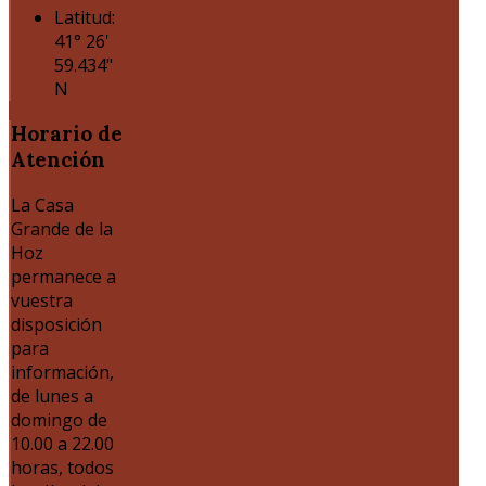
Latitud:
41° 26'
59.434"
N
Horario
de
Atención
La Casa
Grande de la
Hoz
permanece a
vuestra
disposición
para
información,
de lunes a
domingo de
10.00 a 22.00
horas, todos