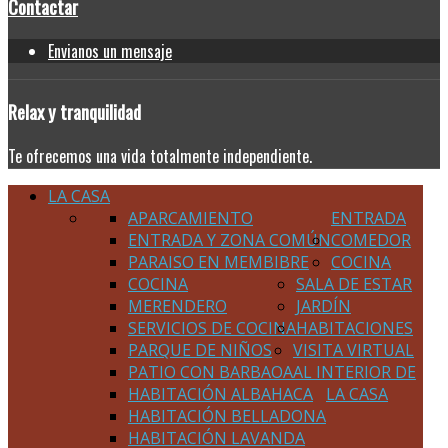
Contactar
Envianos un mensaje
Relax
y tranquilidad
Te ofrecemos una vida totalmente independiente.
LA CASA
APARCAMIENTO
ENTRADA
ENTRADA Y ZONA COMÚN
COMEDOR
PARAISO EN MEMBIBRE
COCINA
COCINA
SALA DE ESTAR
MERENDERO
JARDÍN
SERVICIOS DE COCINA
HABITACIONES
PARQUE DE NIÑOS
VISITA VIRTUAL
PATIO CON BARBAOA
AL INTERIOR DE
HABITACIÓN ALBAHACA
LA CASA
HABITACIÓN BELLADONA
HABITACIÓN LAVANDA