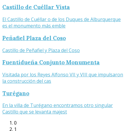
Castillo de Cuéllar Vista
El Castillo de Cuéllar o de los Duques de Alburquerque
es el monumento más emble
Peñafiel Plaza del Coso
Castillo de Peñafiel y Plaza del Coso
Fuentidueña Conjunto Monumenta
Visitada por los Reyes Alfonso VII y VIII que impulsaron
la construcción del cas
Turégano
En la villa de Turégano encontramos otro singular
Castillo que se levanta majest
0
1