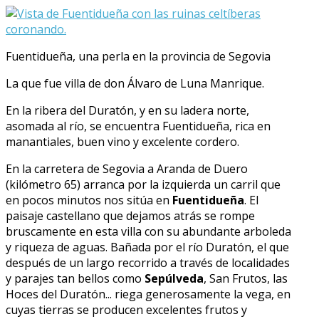
Fuentidueña, una perla en la provincia de Segovia
La que fue villa de don Álvaro de Luna Manrique.
En la ribera del Duratón, y en su ladera norte,
asomada al río, se encuentra Fuentidueña, rica en
manantiales, buen vino y excelente cordero.
En la carretera de Segovia a Aranda de Duero
(kilómetro 65) arranca por la izquierda un carril que
en pocos minutos nos sitúa en
Fuentidueña
. El
paisaje castellano que dejamos atrás se rompe
bruscamente en esta villa con su abundante arboleda
y riqueza de aguas. Bañada por el río Duratón, el que
después de un largo recorrido a través de localidades
y parajes tan bellos como
Sepúlveda
, San Frutos, las
Hoces del Duratón... riega generosamente la vega, en
cuyas tierras se producen excelentes frutos y