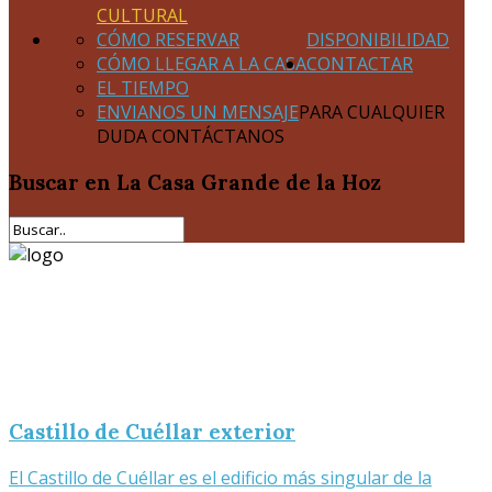
CULTURAL
CÓMO RESERVAR
DISPONIBILIDAD
CÓMO LLEGAR A LA CASA
CONTACTAR
EL TIEMPO
ENVIANOS UN MENSAJE
PARA CUALQUIER
DUDA CONTÁCTANOS
Buscar
en La Casa Grande de la Hoz
Castillo de Cuéllar exterior
El Castillo de Cuéllar es el edificio más singular de la