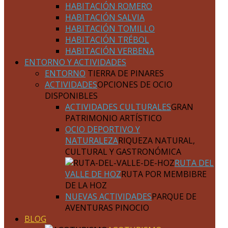
HABITACIÓN ROMERO
HABITACIÓN SALVIA
HABITACIÓN TOMILLO
HABITACIÓN TRÉBOL
HABITACIÓN VERBENA
ENTORNO Y ACTIVIDADES
ENTORNO
TIERRA DE PINARES
ACTIVIDADES
OPCIONES DE OCIO
DISPONIBLES
ACTIVIDADES CULTURALES
GRAN
PATRIMONIO ARTÍSTICO
OCIO DEPORTIVO Y
NATURALEZA
RIQUEZA NATURAL,
CULTURAL Y GASTRONÓMICA
RUTA DEL
VALLE DE HOZ
RUTA POR MEMBIBRE
DE LA HOZ
NUEVAS ACTIVIDADES
PARQUE DE
AVENTURAS PINOCIO
BLOG