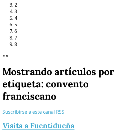
2
3
4
5
6
7
8
«
»
Mostrando artículos por
etiqueta: convento
franciscano
Suscribirse a este canal RSS
Visita a Fuentidueña