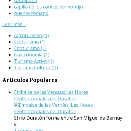
fontedona
capilla de los condes de montijo
puente romano
Leer más ...
Agroturismo
(1)
Ecoturismo
(1)
Enoturismo
(1)
Gastronomía
(1)
Turismo Activo
(1)
Turismo Cultural
(1)
Artículos
Populares
Embalse de las Vencías: Las Hoces
septentrionales del Duratón
El río Duratón forma entre San Miguel de Bernuy
y…
1 comentario