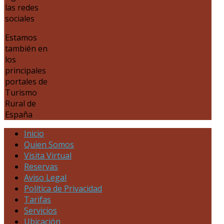
las redes
sociales
Estamos
también en
los
principales
portales de
Turismo
Rural de
España
Inicio
Quien Somos
Visita Virtual
Reservas
Aviso Legal
Política de Privacidad
Tarifas
Servicios
Ubicación