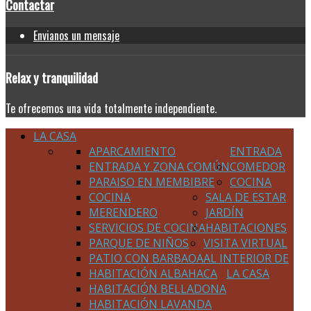
Contactar
Envianos un mensaje
Relax
y tranquilidad
Te ofrecemos una vida totalmente independiente.
LA CASA
APARCAMIENTO
ENTRADA
ENTRADA Y ZONA COMÚN
COMEDOR
PARAISO EN MEMBIBRE
COCINA
COCINA
SALA DE ESTAR
MERENDERO
JARDÍN
SERVICIOS DE COCINA
HABITACIONES
PARQUE DE NIÑOS
VISITA VIRTUAL
PATIO CON BARBAOA
AL INTERIOR DE
HABITACIÓN ALBAHACA
LA CASA
HABITACIÓN BELLADONA
HABITACIÓN LAVANDA