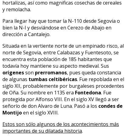
hortalizas, así como magnificas cosechas de cereales
y remolacha.
Para llegar hay que tomar la N-110 desde Segovia o
bien la N-I y desviándose en Cerezo de Abajo en
dirección a Cantalejo.
Situada en la vertiente norte de un empinado risco, al
norte de Segovia, entre Calabazas y Fuentesoto, se
encuentra esta población de 185 habitantes que
todavía hoy mantiene su aspecto medieval. Sus
orígenes
son
prerromanos
, pues queda constancia
de algunas
tumbas celtibéricas
. Fue repoblada en el
siglo XII, probablemente por burgaleses procedentes
de Oña. Su nombre en 1135 era
Fontedona
. Fue
protegida por Alfonso VIII. En el siglo XV llegó a ser
señorío de don Alvaro de Luna. Pasó a los
condes de
Montijo
en el siglo XVIII.
Estos son sólo algunos de los acontecimientos más
importantes de su dilatada historia
.