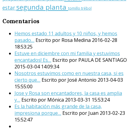
segunda planta
estar
tomillo
trébol
Comentarios
Hemos estado 11 adultos y 10 niños, y hemos
pasado…
Escrito por Rosa Medina
2016-02-28
18:53:25
Estuve en diciembre con mi familia y estuvimos
encantados! Es…
Escrito por PAULA DE SANTIAGO
2015-03-04 14:09:34
Nosotros estuvimos como en nuestra casa, si es
cierto que…
Escrito por José Antonio
2013-04-03
15:55:00
Jose y Rosa son encantadores, la casa es amplia
y…
Escrito por Mónica
2013-03-31 15:53:24
Es la habitación más grande de la casa,
impresiona porque…
Escrito por Juan
2013-02-23
15:52:47