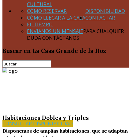
CULTURAL
CÓMO RESERVAR
DISPONIBILIDAD
CÓMO LLEGAR A LA CASA
CONTACTAR
EL TIEMPO
ENVIANOS UN MENSAJE
PARA CUALQUIER
DUDA CONTÁCTANOS
Buscar
en La Casa Grande de la Hoz
Habitaciones Dobles y Triples
CONSULTAR DISPONIBILIDAD
Disponemos de amplías habitaciones, que se adaptan