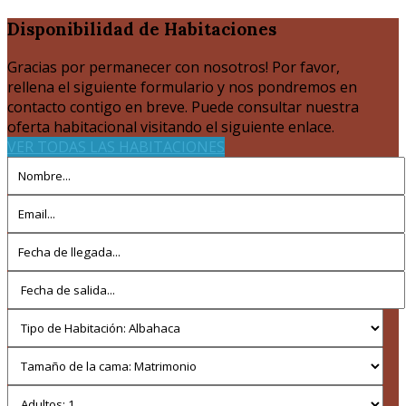
Disponibilidad
de Habitaciones
Gracias por permanecer con nosotros! Por favor,
rellena el siguiente formulario y nos pondremos en
contacto contigo en breve. Puede consultar nuestra
oferta habitacional visitando el siguiente enlace.
VER TODAS LAS HABITACIONES