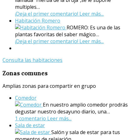
llamada "Hierba de la bruja",se le supone
multiples…
¡Deja el primer comentario!
Leer más...
Habitación Romero
ROMERO: Es una de las
plantas favoritas del saber mágico…
¡Deja el primer comentario!
Leer más...
Consulta las habitaciones
Zonas
comunes
Amplias zonas para compartir en grupo
Comedor
En nuestro amplio comedor prodrás
degustar nuestro desayuno diario, una…
1 comentario
Leer más...
Sala de estar
Salón y sala de estar para tus
momentos de relajación,…