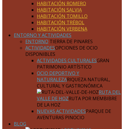
HABITACIÓN ROMERO
HABITACIÓN SALVIA
HABITACIÓN TOMILLO
HABITACIÓN TRÉBOL
HABITACIÓN VERBENA
ENTORNO Y ACTIVIDADES
ENTORNO
TIERRA DE PINARES
ACTIVIDADES
OPCIONES DE OCIO
DISPONIBLES
ACTIVIDADES CULTURALES
GRAN
PATRIMONIO ARTÍSTICO
OCIO DEPORTIVO Y
NATURALEZA
RIQUEZA NATURAL,
CULTURAL Y GASTRONÓMICA
RUTA DEL
VALLE DE HOZ
RUTA POR MEMBIBRE
DE LA HOZ
NUEVAS ACTIVIDADES
PARQUE DE
AVENTURAS PINOCIO
BLOG