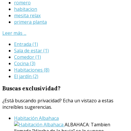
romero
habitacion
mesita relax
primera planta
Leer más ...
Entrada
(1)
Sala de estar
(1)
Comedor
(1)
Cocina
(3)
Habitaciones
(8)
El jardín
(2)
Buscas
exclusividad?
¿Está buscando privacidad? Echa un vistazo a estas
increíbles sugerencias.
Habitación Albahaca
ALBAHACA: Tambien