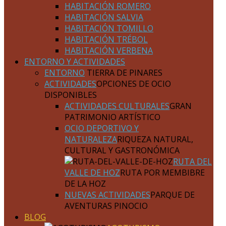
HABITACIÓN ROMERO
HABITACIÓN SALVIA
HABITACIÓN TOMILLO
HABITACIÓN TRÉBOL
HABITACIÓN VERBENA
ENTORNO Y ACTIVIDADES
ENTORNO
TIERRA DE PINARES
ACTIVIDADES
OPCIONES DE OCIO
DISPONIBLES
ACTIVIDADES CULTURALES
GRAN
PATRIMONIO ARTÍSTICO
OCIO DEPORTIVO Y
NATURALEZA
RIQUEZA NATURAL,
CULTURAL Y GASTRONÓMICA
RUTA DEL
VALLE DE HOZ
RUTA POR MEMBIBRE
DE LA HOZ
NUEVAS ACTIVIDADES
PARQUE DE
AVENTURAS PINOCIO
BLOG