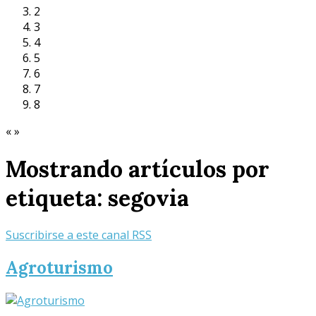
2
3
4
5
6
7
8
«
»
Mostrando artículos por
etiqueta: segovia
Suscribirse a este canal RSS
Agroturismo