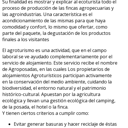
Su finalidad es mostrar y explicar al ecoturista todo el
proceso de producción de las fincas agropecuarias y
las agroindustrias. Una característica es el
acondicionamiento de las mismas para que haya
comodidad y confort, lo mismo que ofertar, como
parte del paquete, la degustación de los productos
finales a los visitantes
El agroturismo es una actividad, que en el campo
laboral se ve ayudado complementariamente por el
servicio de alojamiento. Este servicio recibe el nombre
de Agroposadas, en las cuales Los propietarios de
alojamientos Agroturísticos participan activamente
en la conservación del medio ambiente, cuidando la
biodiversidad, el entorno natural y el patrimonio
histórico-cultural. Apuestan por la agricultura
ecológica y llevan una gestión ecológica del camping,
de la posada, el hotel o la finca.
Y tienen ciertos criterios a cumplir como:
Evitar generar basuras y hacer reciclaje de éstas