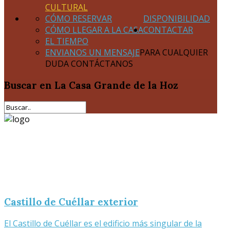
CULTURAL
CÓMO RESERVAR
DISPONIBILIDAD
CÓMO LLEGAR A LA CASA
CONTACTAR
EL TIEMPO
ENVIANOS UN MENSAJE
PARA CUALQUIER
DUDA CONTÁCTANOS
Buscar
en La Casa Grande de la Hoz
Castillo de Cuéllar exterior
El Castillo de Cuéllar es el edificio más singular de la