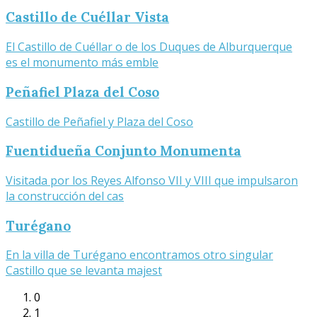
Castillo de Cuéllar Vista
El Castillo de Cuéllar o de los Duques de Alburquerque
es el monumento más emble
Peñafiel Plaza del Coso
Castillo de Peñafiel y Plaza del Coso
Fuentidueña Conjunto Monumenta
Visitada por los Reyes Alfonso VII y VIII que impulsaron
la construcción del cas
Turégano
En la villa de Turégano encontramos otro singular
Castillo que se levanta majest
0
1