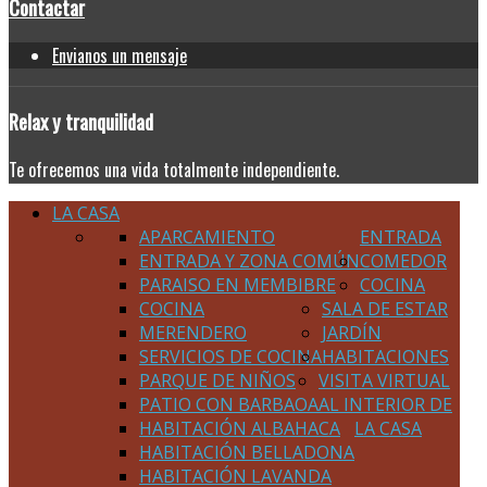
Contactar
Envianos un mensaje
Relax
y tranquilidad
Te ofrecemos una vida totalmente independiente.
LA CASA
APARCAMIENTO
ENTRADA
ENTRADA Y ZONA COMÚN
COMEDOR
PARAISO EN MEMBIBRE
COCINA
COCINA
SALA DE ESTAR
MERENDERO
JARDÍN
SERVICIOS DE COCINA
HABITACIONES
PARQUE DE NIÑOS
VISITA VIRTUAL
PATIO CON BARBAOA
AL INTERIOR DE
HABITACIÓN ALBAHACA
LA CASA
HABITACIÓN BELLADONA
HABITACIÓN LAVANDA