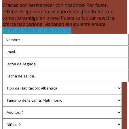
Gracias por permanecer con nosotros! Por favor,
rellena el siguiente formulario y nos pondremos en
contacto contigo en breve. Puede consultar nuestra
oferta habitacional visitando el siguiente enlace.
VER TODAS LAS HABITACIONES