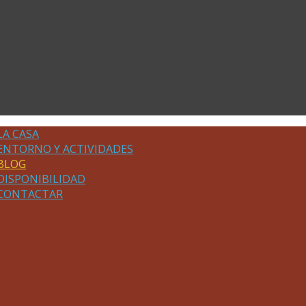
LA CASA
ENTORNO Y ACTIVIDADES
BLOG
DISPONIBILIDAD
CONTACTAR