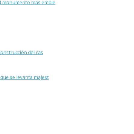
s el monumento más emble
construcción del cas
 que se levanta majest