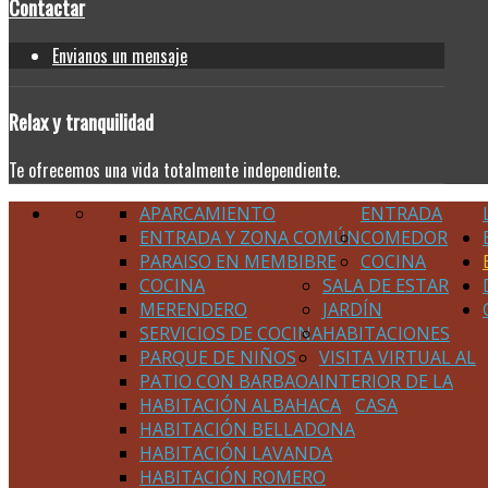
Contactar
Envianos un mensaje
Relax
y tranquilidad
Te ofrecemos una vida totalmente independiente.
APARCAMIENTO
ENTRADA
ENTRADA Y ZONA COMÚN
COMEDOR
PARAISO EN MEMBIBRE
COCINA
COCINA
SALA DE ESTAR
MERENDERO
JARDÍN
SERVICIOS DE COCINA
HABITACIONES
PARQUE DE NIÑOS
VISITA VIRTUAL AL
PATIO CON BARBAOA
INTERIOR DE LA
HABITACIÓN ALBAHACA
CASA
HABITACIÓN BELLADONA
HABITACIÓN LAVANDA
HABITACIÓN ROMERO