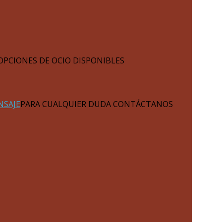
OPCIONES DE OCIO DISPONIBLES
NSAJE
PARA CUALQUIER DUDA CONTÁCTANOS