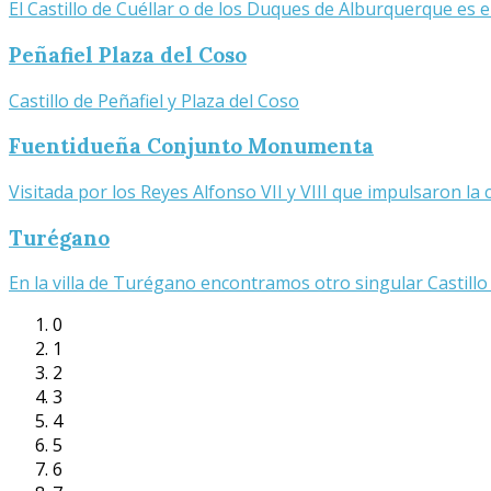
El Castillo de Cuéllar o de los Duques de Alburquerque e
Peñafiel Plaza del Coso
Castillo de Peñafiel y Plaza del Coso
Fuentidueña Conjunto Monumenta
Visitada por los Reyes Alfonso VII y VIII que impulsaron la 
Turégano
En la villa de Turégano encontramos otro singular Castillo
0
1
2
3
4
5
6