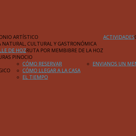
ONIO ARTÍSTICO
ACTIVIDADES
A NATURAL, CULTURAL Y GASTRONÓMICA
LLE DE HOZ
RUTA POR MEMBIBRE DE LA HOZ
URAS PINOCIO
CÓMO RESERVAR
ENVIANOS UN ME
GICO
CÓMO LLEGAR A LA CASA
EL TIEMPO