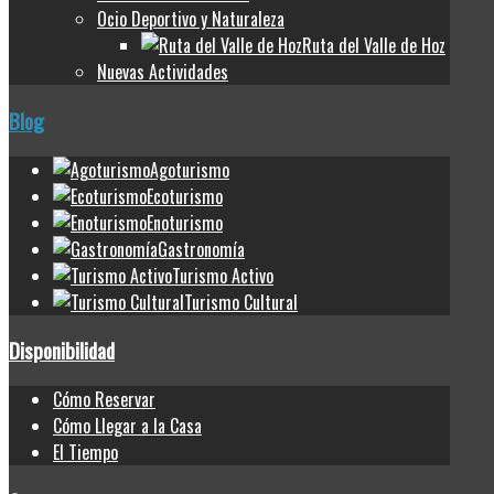
Ocio Deportivo y Naturaleza
Ruta del Valle de Hoz
Nuevas Actividades
Blog
Agoturismo
Ecoturismo
Enoturismo
Gastronomía
Turismo Activo
Turismo Cultural
Disponibilidad
Cómo Reservar
Cómo Llegar a la Casa
El Tiempo