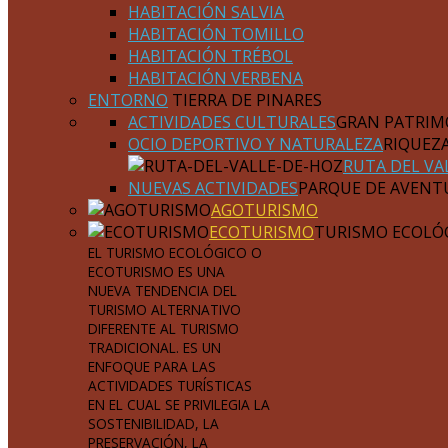
HABITACIÓN SALVIA
HABITACIÓN TOMILLO
HABITACIÓN TRÉBOL
HABITACIÓN VERBENA
ENTORNO
TIERRA DE PINARES
ACTIVIDADES CULTURALES
GRAN PATRIM
OCIO DEPORTIVO Y NATURALEZA
RIQUEZ
RUTA DEL VA
NUEVAS ACTIVIDADES
PARQUE DE AVENT
AGOTURISMO
ECOTURISMO
TURISMO ECOLÓ
EL TURISMO ECOLÓGICO O
ECOTURISMO ES UNA
NUEVA TENDENCIA DEL
TURISMO ALTERNATIVO
DIFERENTE AL TURISMO
TRADICIONAL. ES UN
ENFOQUE PARA LAS
ACTIVIDADES TURÍSTICAS
EN EL CUAL SE PRIVILEGIA LA
SOSTENIBILIDAD, LA
PRESERVACIÓN, LA