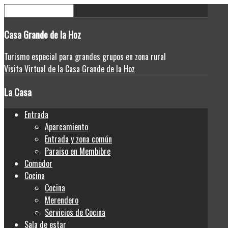
Casa
Grande de la Hoz
Turismo especial para grandes grupos en zona rural
Visita Virtual de la Casa Grande de la Hoz
La Casa
Entrada
Aparcamiento
Entrada y zona común
Paraiso en Membibre
Comedor
Cocina
Cocina
Merendero
Servicios de Cocina
Sala de estar