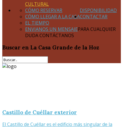
CULTURAL
CÓMO RESERVAR
DISPONIBILIDAD
CÓMO LLEGAR A LA CASA
CONTACTAR
EL TIEMPO
ENVIANOS UN MENSAJE
PARA CUALQUIER
DUDA CONTÁCTANOS
Buscar
en La Casa Grande de la Hoz
Castillo de Cuéllar exterior
El Castillo de Cuéllar es el edificio más singular de la