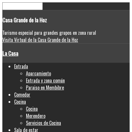
Casa
Grande de la Hoz
Turismo especial para grandes grupos en zona rural
Visita Virtual de la Casa Grande de la Hoz
La Casa
Entrada
Aparcamiento
Entrada y zona común
Paraiso en Membibre
Comedor
Cocina
Cocina
Merendero
Servicios de Cocina
Sala de estar