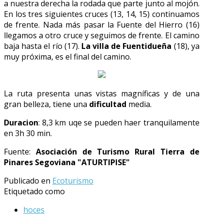
a nuestra derecha la rodada que parte junto al mojón.
En los tres siguientes cruces (13, 14, 15) continuamos
de frente. Nada más pasar la Fuente del Hierro (16)
llegamos a otro cruce y seguimos de frente. El camino
baja hasta el río (17).
La villa de Fuentidueña
(18), ya
muy próxima, es el final del camino.
La ruta presenta unas vistas magníficas y de una
gran belleza, tiene una
dificultad
media.
Duracion
: 8,3 km uqe se pueden haer tranquilamente
en 3h 30 min.
Fuente:
Asociación de Turismo Rural Tierra de
Pinares Segoviana "ATURTIPISE"
Publicado en
Ecoturismo
Etiquetado como
hoces