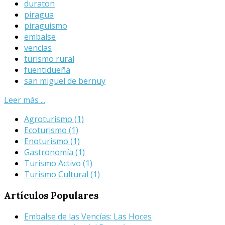
duraton
piragua
piraguismo
embalse
vencías
turismo rural
fuentidueña
san miguel de bernuy
Leer más ...
Agroturismo
(1)
Ecoturismo
(1)
Enoturismo
(1)
Gastronomía
(1)
Turismo Activo
(1)
Turismo Cultural
(1)
Artículos
Populares
Embalse de las Vencías: Las Hoces