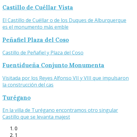
Castillo de Cuéllar Vista
El Castillo de Cuéllar o de los Duques de Alburquerque
es el monumento más emble
Peñafiel Plaza del Coso
Castillo de Peñafiel y Plaza del Coso
Fuentidueña Conjunto Monumenta
Visitada por los Reyes Alfonso VII y VIII que impulsaron
la construcción del cas
Turégano
En la villa de Turégano encontramos otro singular
Castillo que se levanta majest
0
1