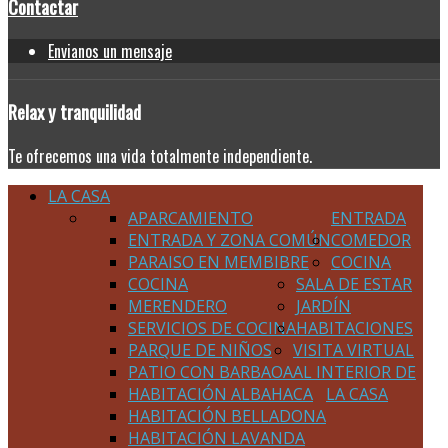
Contactar
Envianos un mensaje
Relax
y tranquilidad
Te ofrecemos una vida totalmente independiente.
LA CASA
APARCAMIENTO
ENTRADA
ENTRADA Y ZONA COMÚN
COMEDOR
PARAISO EN MEMBIBRE
COCINA
COCINA
SALA DE ESTAR
MERENDERO
JARDÍN
SERVICIOS DE COCINA
HABITACIONES
PARQUE DE NIÑOS
VISITA VIRTUAL
PATIO CON BARBAOA
AL INTERIOR DE
HABITACIÓN ALBAHACA
LA CASA
HABITACIÓN BELLADONA
HABITACIÓN LAVANDA