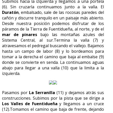
Subimos hacia la izquierda y llegamos a una portela
(6). Sin cruzarla continuamos junto a la valla. El
Duratón
, embalsado, sale de las rocosas paredes del
cañón y discurre tranquilo en un paisaje más abierto.
Desde nuestra posición podemos disfrutar de los
páramos de la Tierra de Fuentidueña, al norte, y de el
mar de pinares
bajo las montañas azules del
Sistema Central, al sur.Termina la valla (7) y
atravesamos el pedregal buscando el vallejo. Bajamos
hasta un campo de labor (8) y lo bordeamos para
tomar a la derecha el camino que baja al embalse (9)
donde se convierte en senda. La continuamos aguas
abajo para llegar a una valla (10) que la limita a la
izquierda.
Pasamos por
La Serranilla
(11) y dejamos atrás sus
construcciones. Subimos por la pista que se dirige a
Los Valles de Fuentidueña
y llegamos a un cruce
(12).Tomamos el camino que baja de frente, dejando