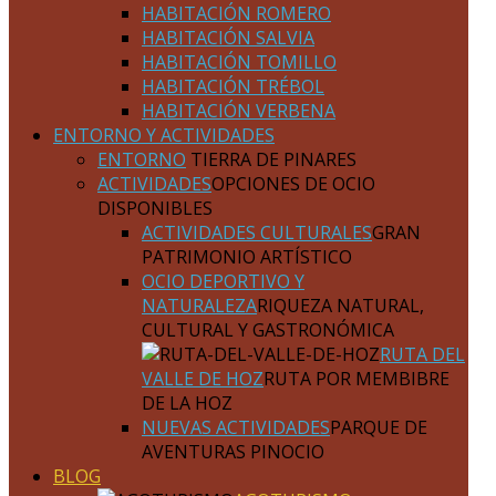
HABITACIÓN ROMERO
HABITACIÓN SALVIA
HABITACIÓN TOMILLO
HABITACIÓN TRÉBOL
HABITACIÓN VERBENA
ENTORNO Y ACTIVIDADES
ENTORNO
TIERRA DE PINARES
ACTIVIDADES
OPCIONES DE OCIO
DISPONIBLES
ACTIVIDADES CULTURALES
GRAN
PATRIMONIO ARTÍSTICO
OCIO DEPORTIVO Y
NATURALEZA
RIQUEZA NATURAL,
CULTURAL Y GASTRONÓMICA
RUTA DEL
VALLE DE HOZ
RUTA POR MEMBIBRE
DE LA HOZ
NUEVAS ACTIVIDADES
PARQUE DE
AVENTURAS PINOCIO
BLOG