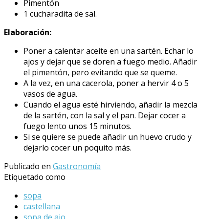
Pimentón
1 cucharadita de sal.
Elaboración:
Poner a calentar aceite en una sartén. Echar lo
ajos y dejar que se doren a fuego medio. Añadir
el pimentón, pero evitando que se queme.
A la vez, en una cacerola, poner a hervir 4 o 5
vasos de agua.
Cuando el agua esté hirviendo, añadir la mezcla
de la sartén, con la sal y el pan. Dejar cocer a
fuego lento unos 15 minutos.
Si se quiere se puede añadir un huevo crudo y
dejarlo cocer un poquito más.
Publicado en
Gastronomía
Etiquetado como
sopa
castellana
sopa de ajo