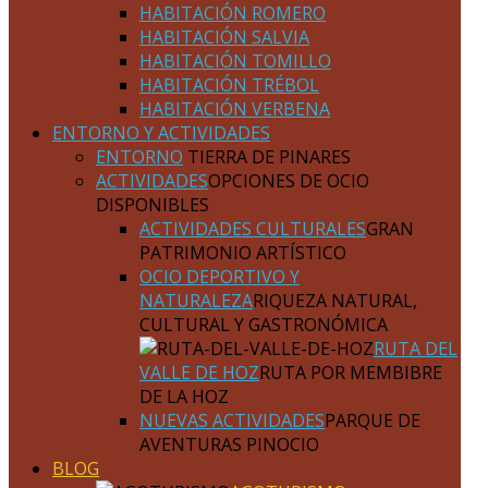
HABITACIÓN ROMERO
HABITACIÓN SALVIA
HABITACIÓN TOMILLO
HABITACIÓN TRÉBOL
HABITACIÓN VERBENA
ENTORNO Y ACTIVIDADES
ENTORNO
TIERRA DE PINARES
ACTIVIDADES
OPCIONES DE OCIO
DISPONIBLES
ACTIVIDADES CULTURALES
GRAN
PATRIMONIO ARTÍSTICO
OCIO DEPORTIVO Y
NATURALEZA
RIQUEZA NATURAL,
CULTURAL Y GASTRONÓMICA
RUTA DEL
VALLE DE HOZ
RUTA POR MEMBIBRE
DE LA HOZ
NUEVAS ACTIVIDADES
PARQUE DE
AVENTURAS PINOCIO
BLOG