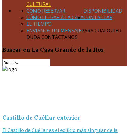
CULTURAL
CÓMO RESERVAR
DISPONIBILIDAD
CÓMO LLEGAR A LA CASA
CONTACTAR
EL TIEMPO
ENVIANOS UN MENSAJE
PARA CUALQUIER
DUDA CONTÁCTANOS
Buscar
en La Casa Grande de la Hoz
Castillo de Cuéllar exterior
El Castillo de Cuéllar es el edificio más singular de la