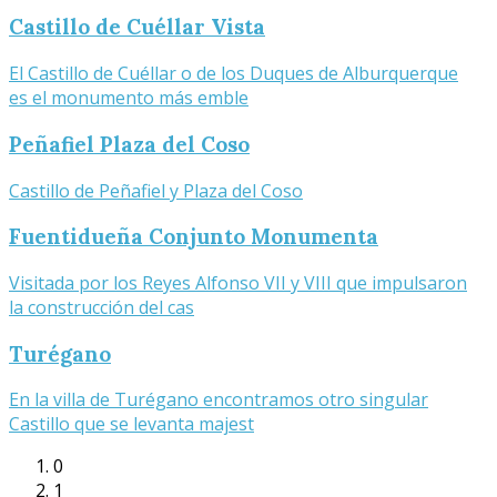
Castillo de Cuéllar Vista
El Castillo de Cuéllar o de los Duques de Alburquerque
es el monumento más emble
Peñafiel Plaza del Coso
Castillo de Peñafiel y Plaza del Coso
Fuentidueña Conjunto Monumenta
Visitada por los Reyes Alfonso VII y VIII que impulsaron
la construcción del cas
Turégano
En la villa de Turégano encontramos otro singular
Castillo que se levanta majest
0
1