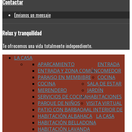
Contactar
Envianos un mensaje
Relax
y tranquilidad
Te ofrecemos una vida totalmente independiente.
LA CASA
APARCAMIENTO
ENTRADA
ENTRADA Y ZONA COMÚN
COMEDOR
PARAISO EN MEMBIBRE
COCINA
COCINA
SALA DE ESTAR
MERENDERO
JARDÍN
SERVICIOS DE COCINA
HABITACIONES
PARQUE DE NIÑOS
VISITA VIRTUAL
PATIO CON BARBAOA
AL INTERIOR DE
HABITACIÓN ALBAHACA
LA CASA
HABITACIÓN BELLADONA
HABITACIÓN LAVANDA