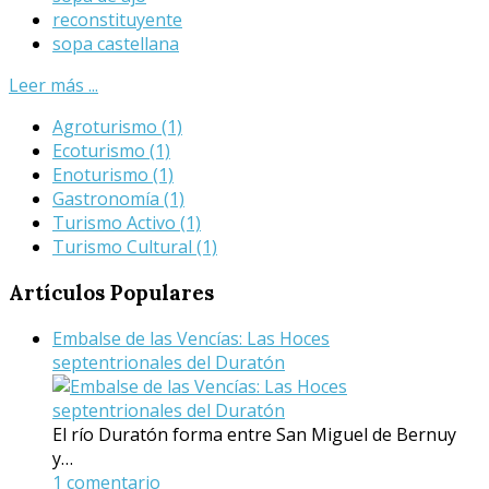
reconstituyente
sopa castellana
Leer más ...
Agroturismo
(1)
Ecoturismo
(1)
Enoturismo
(1)
Gastronomía
(1)
Turismo Activo
(1)
Turismo Cultural
(1)
Artículos
Populares
Embalse de las Vencías: Las Hoces
septentrionales del Duratón
El río Duratón forma entre San Miguel de Bernuy
y…
1 comentario