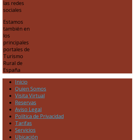
las redes
sociales
Estamos
también en
los
principales
portales de
Turismo
Rural de
España
Inicio
Quien Somos
Visita Virtual
Reservas
Aviso Legal
Política de Privacidad
Tarifas
Servicios
Ubicación