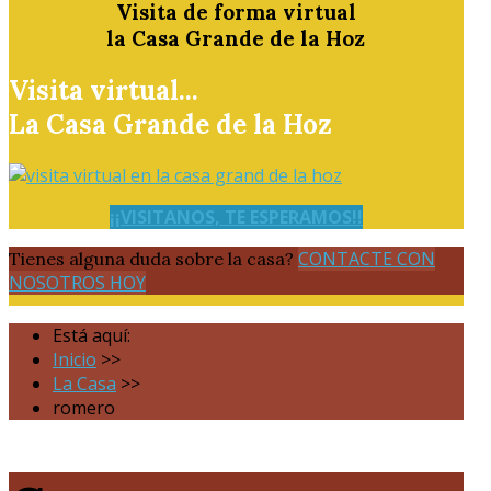
Visita de forma virtual
la Casa Grande de la Hoz
Visita virtual...
La Casa Grande de la Hoz
¡¡VISITANOS, TE ESPERAMOS!!
CONTACTE CON
Tienes alguna duda sobre la casa?
NOSOTROS HOY
Está aquí:
Inicio
>>
La Casa
>>
romero