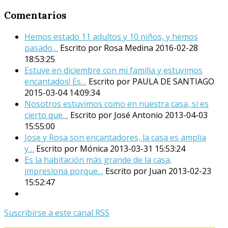
Comentarios
Hemos estado 11 adultos y 10 niños, y hemos
pasado…
Escrito por Rosa Medina
2016-02-28
18:53:25
Estuve en diciembre con mi familia y estuvimos
encantados! Es…
Escrito por PAULA DE SANTIAGO
2015-03-04 14:09:34
Nosotros estuvimos como en nuestra casa, si es
cierto que…
Escrito por José Antonio
2013-04-03
15:55:00
Jose y Rosa son encantadores, la casa es amplia
y…
Escrito por Mónica
2013-03-31 15:53:24
Es la habitación más grande de la casa,
impresiona porque…
Escrito por Juan
2013-02-23
15:52:47
Suscribirse a este canal RSS