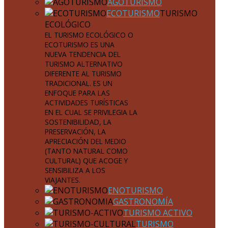
AGOTURISMO
ECOTURISMO
TURISMO
ECOLÓGICO
EL TURISMO ECOLÓGICO O
ECOTURISMO ES UNA
NUEVA TENDENCIA DEL
TURISMO ALTERNATIVO
DIFERENTE AL TURISMO
TRADICIONAL. ES UN
ENFOQUE PARA LAS
ACTIVIDADES TURÍSTICAS
EN EL CUAL SE PRIVILEGIA LA
SOSTENIBILIDAD, LA
PRESERVACIÓN, LA
APRECIACIÓN DEL MEDIO
(TANTO NATURAL COMO
CULTURAL) QUE ACOGE Y
SENSIBILIZA A LOS
VIAJANTES.
ENOTURISMO
GASTRONOMÍA
TURISMO ACTIVO
TURISMO