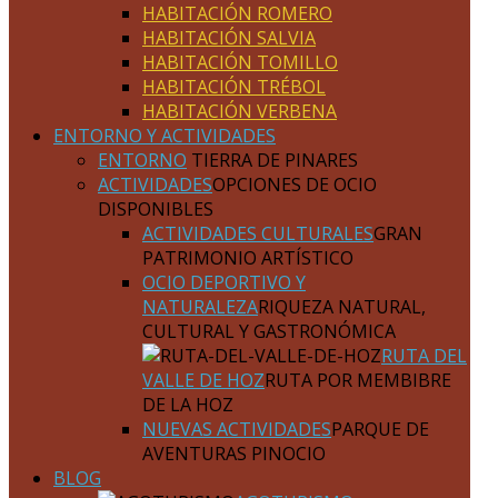
HABITACIÓN ROMERO
HABITACIÓN SALVIA
HABITACIÓN TOMILLO
HABITACIÓN TRÉBOL
HABITACIÓN VERBENA
ENTORNO Y ACTIVIDADES
ENTORNO
TIERRA DE PINARES
ACTIVIDADES
OPCIONES DE OCIO
DISPONIBLES
ACTIVIDADES CULTURALES
GRAN
PATRIMONIO ARTÍSTICO
OCIO DEPORTIVO Y
NATURALEZA
RIQUEZA NATURAL,
CULTURAL Y GASTRONÓMICA
RUTA DEL
VALLE DE HOZ
RUTA POR MEMBIBRE
DE LA HOZ
NUEVAS ACTIVIDADES
PARQUE DE
AVENTURAS PINOCIO
BLOG