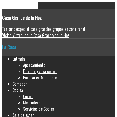
Casa
Grande de la Hoz
Turismo especial para grandes grupos en zona rural
Visita Virtual de la Casa Grande de la Hoz
La Casa
Entrada
Aparcamiento
Entrada y zona común
Paraiso en Membibre
Comedor
Cocina
Cocina
Merendero
Servicios de Cocina
Sala de estar