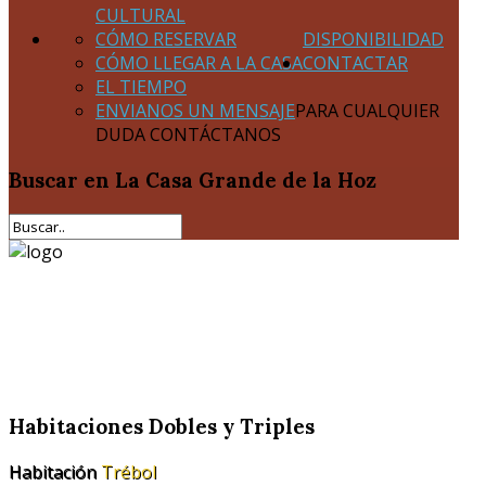
CULTURAL
CÓMO RESERVAR
DISPONIBILIDAD
CÓMO LLEGAR A LA CASA
CONTACTAR
EL TIEMPO
ENVIANOS UN MENSAJE
PARA CUALQUIER
DUDA CONTÁCTANOS
Buscar
en La Casa Grande de la Hoz
Habitaciones Dobles y Triples
Habitación
Trébol