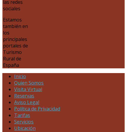
las redes
sociales
Estamos
también en
los
principales
portales de
Turismo
Rural de
España
Inicio
Quien Somos
Visita Virtual
Reservas
Aviso Legal
Política de Privacidad
Tarifas
Servicios
Ubicación