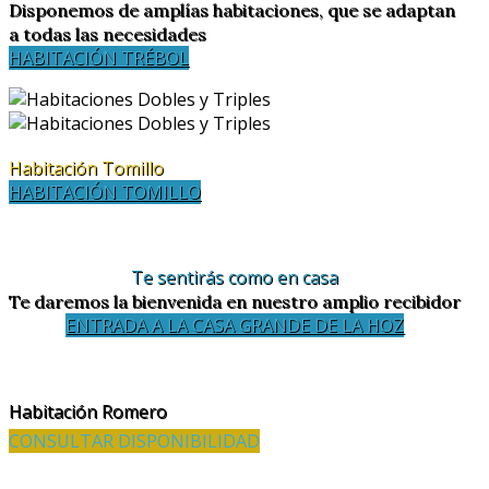
Disponemos de amplías habitaciones, que se adaptan
a todas las necesidades
HABITACIÓN TRÉBOL
Habitación Tomillo
HABITACIÓN TOMILLO
Te sentirás como en casa
Te daremos la bienvenida en nuestro amplio recibidor
ENTRADA A LA CASA GRANDE DE LA HOZ
Habitación Romero
CONSULTAR DISPONIBILIDAD