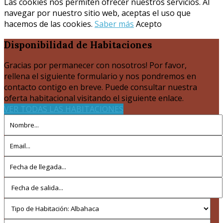
Las cookies nos permiten ofrecer nuestros servicios. Al
navegar por nuestro sitio web, aceptas el uso que
hacemos de las cookies.
Saber más
Acepto
Disponibilidad
de Habitaciones
Gracias por permanecer con nosotros! Por favor,
rellena el siguiente formulario y nos pondremos en
contacto contigo en breve. Puede consultar nuestra
oferta habitacional visitando el siguiente enlace.
VER TODAS LAS HABITACIONES