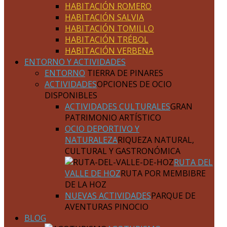
HABITACIÓN ROMERO
HABITACIÓN SALVIA
HABITACIÓN TOMILLO
HABITACIÓN TRÉBOL
HABITACIÓN VERBENA
ENTORNO Y ACTIVIDADES
ENTORNO
TIERRA DE PINARES
ACTIVIDADES
OPCIONES DE OCIO
DISPONIBLES
ACTIVIDADES CULTURALES
GRAN
PATRIMONIO ARTÍSTICO
OCIO DEPORTIVO Y
NATURALEZA
RIQUEZA NATURAL,
CULTURAL Y GASTRONÓMICA
RUTA DEL
VALLE DE HOZ
RUTA POR MEMBIBRE
DE LA HOZ
NUEVAS ACTIVIDADES
PARQUE DE
AVENTURAS PINOCIO
BLOG