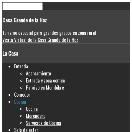
Casa
Grande de la Hoz
Turismo especial para grandes grupos en zona rural
Visita Virtual de la Casa Grande de la Hoz
La Casa
Entrada
Aparcamiento
Entrada y zona común
Paraiso en Membibre
Comedor
Cocina
Cocina
Merendero
Servicios de Cocina
Sala de estar