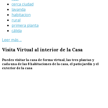
cerca ciudad
lavanda
habitacion
rural
primera planta
cálida
Leer más ...
Visita
Virtual al interior de la Casa
Puedes visitar la casa de forma virtual, las tres plantas y
cada una de las 8 habitaciones de la casa, el patio jardín y el
exterior de la casa