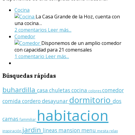
Cocina
La Casa Grande de la Hoz, cuenta con
una cocina…
2 comentarios
Leer más...
Comedor
Disponemos de un amplio comedor
con capacidad para 21 comensales
1 comentario
Leer más...
Búsquedas
rápidas
buhardilla
casa
chuletas
cocina
comedor
colores
dormitorio
comida
cordero
desayunar
dos
habitacion
camas
fammiliar
jardin
lineas
mansion
menu
inspiración
mesita relax