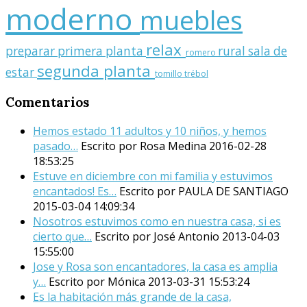
moderno
muebles
relax
preparar
primera planta
rural
sala de
romero
segunda planta
estar
tomillo
trébol
Comentarios
Hemos estado 11 adultos y 10 niños, y hemos
pasado…
Escrito por Rosa Medina
2016-02-28
18:53:25
Estuve en diciembre con mi familia y estuvimos
encantados! Es…
Escrito por PAULA DE SANTIAGO
2015-03-04 14:09:34
Nosotros estuvimos como en nuestra casa, si es
cierto que…
Escrito por José Antonio
2013-04-03
15:55:00
Jose y Rosa son encantadores, la casa es amplia
y…
Escrito por Mónica
2013-03-31 15:53:24
Es la habitación más grande de la casa,