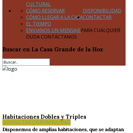
CULTURAL
CÓMO RESERVAR
DISPONIBILIDAD
CÓMO LLEGAR A LA CASA
CONTACTAR
EL TIEMPO
ENVIANOS UN MENSAJE
PARA CUALQUIER
DUDA CONTÁCTANOS
Buscar
en La Casa Grande de la Hoz
Habitaciones Dobles y Triples
CONSULTAR DISPONIBILIDAD
Disponemos de amplías habitaciones, que se adaptan