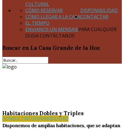
CULTURAL
CÓMO RESERVAR
DISPONIBILIDAD
CÓMO LLEGAR A LA CASA
CONTACTAR
EL TIEMPO
ENVIANOS UN MENSAJE
PARA CUALQUIER
DUDA CONTÁCTANOS
Buscar
en La Casa Grande de la Hoz
Habitaciones Dobles y Triples
CONSULTAR DISPONIBILIDAD
Disponemos de amplías habitaciones, que se adaptan