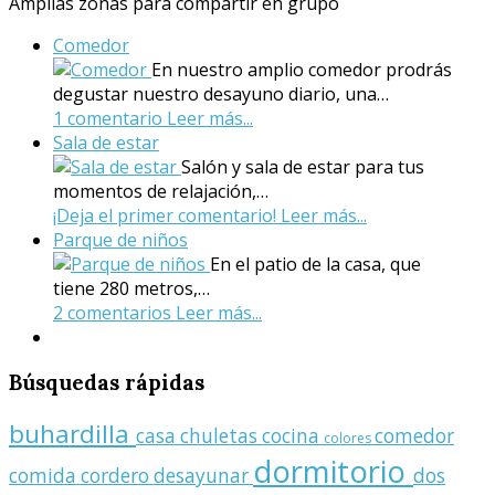
Amplias zonas para compartir en grupo
Comedor
En nuestro amplio comedor prodrás
degustar nuestro desayuno diario, una…
1 comentario
Leer más...
Sala de estar
Salón y sala de estar para tus
momentos de relajación,…
¡Deja el primer comentario!
Leer más...
Parque de niños
En el patio de la casa, que
tiene 280 metros,…
2 comentarios
Leer más...
Búsquedas
rápidas
buhardilla
casa
chuletas
cocina
comedor
colores
dormitorio
comida
cordero
desayunar
dos