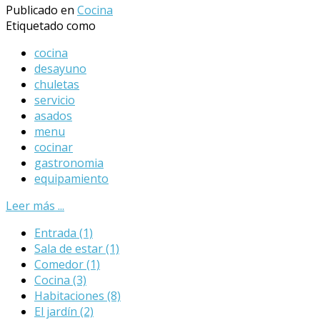
Publicado en
Cocina
Etiquetado como
cocina
desayuno
chuletas
servicio
asados
menu
cocinar
gastronomia
equipamiento
Leer más ...
Entrada
(1)
Sala de estar
(1)
Comedor
(1)
Cocina
(3)
Habitaciones
(8)
El jardín
(2)