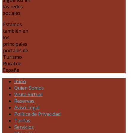
las redes
sociales
Estamos
también en
los
principales
portales de
Turismo
Rural de
España
Inicio
Quien Somos
Visita Virtual
Reservas
Aviso Legal
Política de Privacidad
Tarifas
Servicios