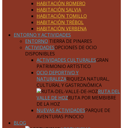
HABITACIÓN ROMERO
HABITACIÓN SALVIA
HABITACIÓN TOMILLO
HABITACIÓN TRÉBOL
HABITACIÓN VERBENA
ENTORNO Y ACTIVIDADES
ENTORNO
TIERRA DE PINARES
ACTIVIDADES
OPCIONES DE OCIO
DISPONIBLES
ACTIVIDADES CULTURALES
GRAN
PATRIMONIO ARTÍSTICO
OCIO DEPORTIVO Y
NATURALEZA
RIQUEZA NATURAL,
CULTURAL Y GASTRONÓMICA
RUTA DEL
VALLE DE HOZ
RUTA POR MEMBIBRE
DE LA HOZ
NUEVAS ACTIVIDADES
PARQUE DE
AVENTURAS PINOCIO
BLOG