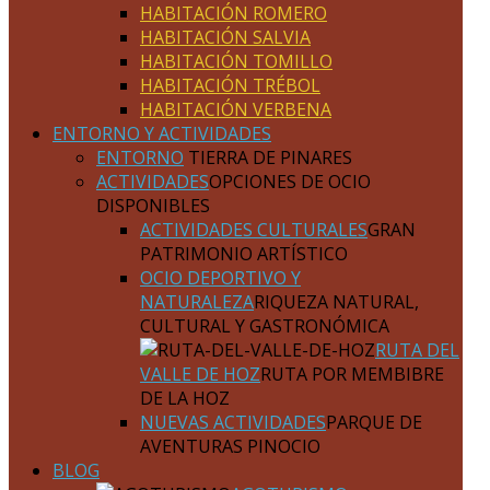
HABITACIÓN ROMERO
HABITACIÓN SALVIA
HABITACIÓN TOMILLO
HABITACIÓN TRÉBOL
HABITACIÓN VERBENA
ENTORNO Y ACTIVIDADES
ENTORNO
TIERRA DE PINARES
ACTIVIDADES
OPCIONES DE OCIO
DISPONIBLES
ACTIVIDADES CULTURALES
GRAN
PATRIMONIO ARTÍSTICO
OCIO DEPORTIVO Y
NATURALEZA
RIQUEZA NATURAL,
CULTURAL Y GASTRONÓMICA
RUTA DEL
VALLE DE HOZ
RUTA POR MEMBIBRE
DE LA HOZ
NUEVAS ACTIVIDADES
PARQUE DE
AVENTURAS PINOCIO
BLOG