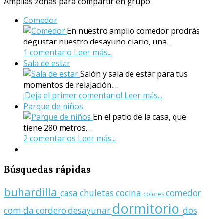
Amplias zonas para compartir en grupo
Comedor
En nuestro amplio comedor prodrás
degustar nuestro desayuno diario, una…
1 comentario
Leer más...
Sala de estar
Salón y sala de estar para tus
momentos de relajación,…
¡Deja el primer comentario!
Leer más...
Parque de niños
En el patio de la casa, que
tiene 280 metros,…
2 comentarios
Leer más...
Búsquedas
rápidas
buhardilla
casa
chuletas
cocina
comedor
colores
dormitorio
comida
cordero
desayunar
dos