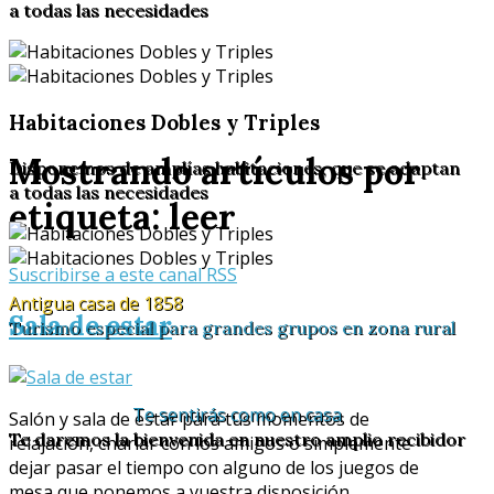
a todas las necesidades
Habitaciones Dobles y Triples
Mostrando artículos por
Disponemos de amplías habitaciones, que se adaptan
a todas las necesidades
etiqueta: leer
Suscribirse a este canal RSS
Antigua casa de 1858
Sala de estar
Turismo especial para grandes grupos en zona rural
Te sentirás como en casa
Salón y sala de estar para tus momentos de
Te daremos la bienvenida en nuestro amplio recibidor
relajación, charlar con los amigos o simplemente
dejar pasar el tiempo con alguno de los juegos de
mesa que ponemos a vuestra disposición.