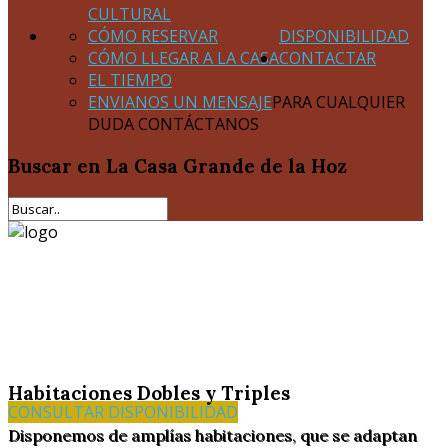
CULTURAL
CÓMO RESERVAR
DISPONIBILIDAD
CÓMO LLEGAR A LA CASA
CONTACTAR
EL TIEMPO
ENVIANOS UN MENSAJE
PARA CUALQUIER
DUDA CONTÁCTANOS
Buscar
en La Casa Grande de la Hoz
Habitaciones Dobles y Triples
CONSULTAR DISPONIBILIDAD
Disponemos de amplías habitaciones, que se adaptan