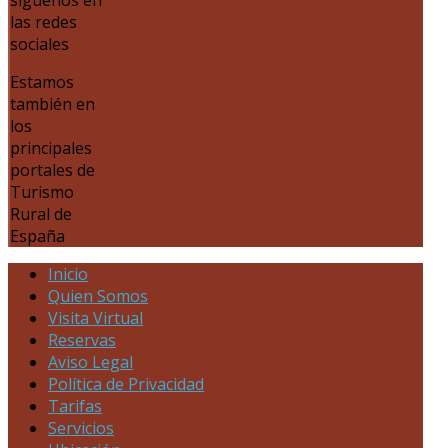
las redes
sociales
Estamos
también en
los
principales
portales de
Turismo
Rural de
España
Inicio
Quien Somos
Visita Virtual
Reservas
Aviso Legal
Política de Privacidad
Tarifas
Servicios