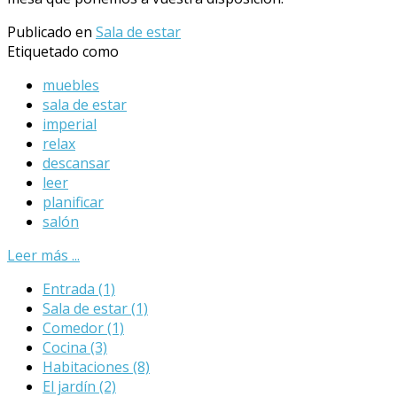
Publicado en
Sala de estar
Etiquetado como
muebles
sala de estar
imperial
relax
descansar
leer
planificar
salón
Leer más ...
Entrada
(1)
Sala de estar
(1)
Comedor
(1)
Cocina
(3)
Habitaciones
(8)
El jardín
(2)