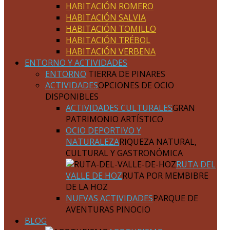
HABITACIÓN ROMERO
HABITACIÓN SALVIA
HABITACIÓN TOMILLO
HABITACIÓN TRÉBOL
HABITACIÓN VERBENA
ENTORNO Y ACTIVIDADES
ENTORNO
TIERRA DE PINARES
ACTIVIDADES
OPCIONES DE OCIO
DISPONIBLES
ACTIVIDADES CULTURALES
GRAN
PATRIMONIO ARTÍSTICO
OCIO DEPORTIVO Y
NATURALEZA
RIQUEZA NATURAL,
CULTURAL Y GASTRONÓMICA
RUTA DEL
VALLE DE HOZ
RUTA POR MEMBIBRE
DE LA HOZ
NUEVAS ACTIVIDADES
PARQUE DE
AVENTURAS PINOCIO
BLOG