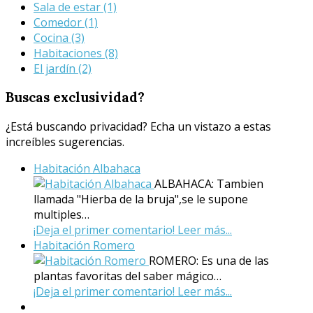
Sala de estar
(1)
Comedor
(1)
Cocina
(3)
Habitaciones
(8)
El jardín
(2)
Buscas
exclusividad?
¿Está buscando privacidad? Echa un vistazo a estas
increíbles sugerencias.
Habitación Albahaca
ALBAHACA: Tambien
llamada "Hierba de la bruja",se le supone
multiples…
¡Deja el primer comentario!
Leer más...
Habitación Romero
ROMERO: Es una de las
plantas favoritas del saber mágico…
¡Deja el primer comentario!
Leer más...