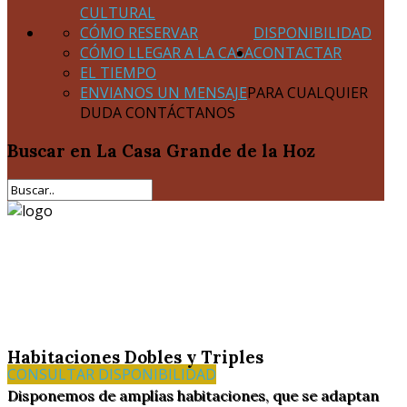
CULTURAL
CÓMO RESERVAR
DISPONIBILIDAD
CÓMO LLEGAR A LA CASA
CONTACTAR
EL TIEMPO
ENVIANOS UN MENSAJE
PARA CUALQUIER
DUDA CONTÁCTANOS
Buscar
en La Casa Grande de la Hoz
Habitaciones Dobles y Triples
CONSULTAR DISPONIBILIDAD
Disponemos de amplías habitaciones, que se adaptan