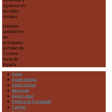
siguenos en
las redes
sociales
Estamos
también en
los
principales
portales de
Turismo
Rural de
España
Inicio
Quien Somos
Visita Virtual
Reservas
Aviso Legal
Política de Privacidad
Tarifas