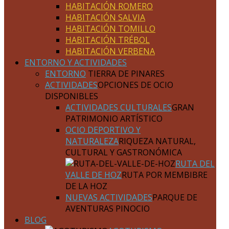
HABITACIÓN ROMERO
HABITACIÓN SALVIA
HABITACIÓN TOMILLO
HABITACIÓN TRÉBOL
HABITACIÓN VERBENA
ENTORNO Y ACTIVIDADES
ENTORNO
TIERRA DE PINARES
ACTIVIDADES
OPCIONES DE OCIO
DISPONIBLES
ACTIVIDADES CULTURALES
GRAN
PATRIMONIO ARTÍSTICO
OCIO DEPORTIVO Y
NATURALEZA
RIQUEZA NATURAL,
CULTURAL Y GASTRONÓMICA
RUTA DEL
VALLE DE HOZ
RUTA POR MEMBIBRE
DE LA HOZ
NUEVAS ACTIVIDADES
PARQUE DE
AVENTURAS PINOCIO
BLOG