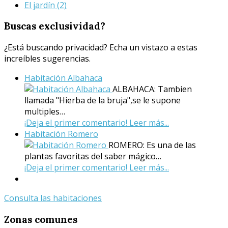
El jardín
(2)
Buscas
exclusividad?
¿Está buscando privacidad? Echa un vistazo a estas
increíbles sugerencias.
Habitación Albahaca
ALBAHACA: Tambien
llamada "Hierba de la bruja",se le supone
multiples…
¡Deja el primer comentario!
Leer más...
Habitación Romero
ROMERO: Es una de las
plantas favoritas del saber mágico…
¡Deja el primer comentario!
Leer más...
Consulta las habitaciones
Zonas
comunes