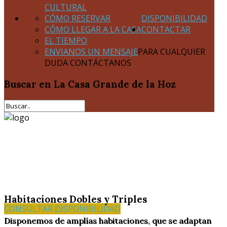
CULTURAL
CÓMO RESERVAR
DISPONIBILIDAD
CÓMO LLEGAR A LA CASA
CONTACTAR
EL TIEMPO
ENVIANOS UN MENSAJE
PARA CUALQUIER
DUDA CONTÁCTANOS
Buscar
en La Casa Grande de la Hoz
Habitaciones Dobles y Triples
CONSULTAR DISPONIBILIDAD
Disponemos de amplías habitaciones, que se adaptan