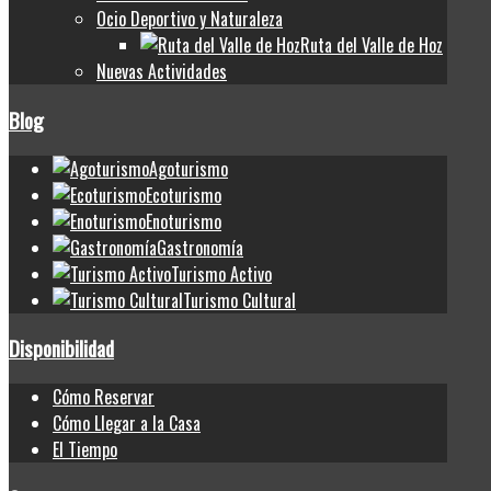
Ocio Deportivo y Naturaleza
Ruta del Valle de Hoz
Nuevas Actividades
Blog
Agoturismo
Ecoturismo
Enoturismo
Gastronomía
Turismo Activo
Turismo Cultural
Disponibilidad
Cómo Reservar
Cómo Llegar a la Casa
El Tiempo