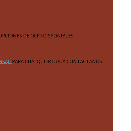
OPCIONES DE OCIO DISPONIBLES
NSAJE
PARA CUALQUIER DUDA CONTÁCTANOS