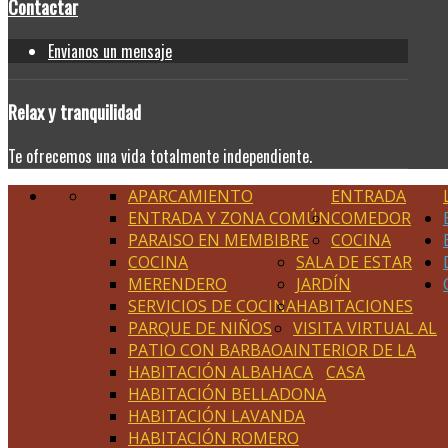
Contactar
Envianos un mensaje
Relax
y tranquilidad
Te ofrecemos una vida totalmente independiente.
APARCAMIENTO
ENTRADA
ENTRADA Y ZONA COMÚN
COMEDOR
PARAISO EN MEMBIBRE
COCINA
COCINA
SALA DE ESTAR
MERENDERO
JARDÍN
SERVICIOS DE COCINA
HABITACIONES
PARQUE DE NIÑOS
VISITA VIRTUAL AL
PATIO CON BARBAOA
INTERIOR DE LA
HABITACIÓN ALBAHACA
CASA
HABITACIÓN BELLADONA
HABITACIÓN LAVANDA
HABITACIÓN ROMERO