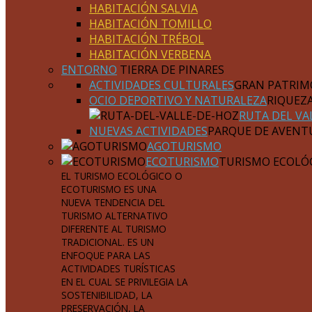
HABITACIÓN SALVIA
HABITACIÓN TOMILLO
HABITACIÓN TRÉBOL
HABITACIÓN VERBENA
ENTORNO
TIERRA DE PINARES
ACTIVIDADES CULTURALES
GRAN PATRIM
OCIO DEPORTIVO Y NATURALEZA
RIQUEZ
RUTA DEL VA
NUEVAS ACTIVIDADES
PARQUE DE AVENT
AGOTURISMO
ECOTURISMO
TURISMO ECOLÓ
EL TURISMO ECOLÓGICO O
ECOTURISMO ES UNA
NUEVA TENDENCIA DEL
TURISMO ALTERNATIVO
DIFERENTE AL TURISMO
TRADICIONAL. ES UN
ENFOQUE PARA LAS
ACTIVIDADES TURÍSTICAS
EN EL CUAL SE PRIVILEGIA LA
SOSTENIBILIDAD, LA
PRESERVACIÓN, LA