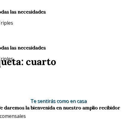
odas las necesidades
odas las necesidades
queta: cuarto
Te sentirás como en casa
e daremos la bienvenida en nuestro amplio recibidor
 comensales