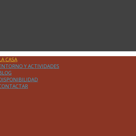
LA CASA
ENTORNO Y ACTIVIDADES
BLOG
DISPONIBILIDAD
CONTACTAR