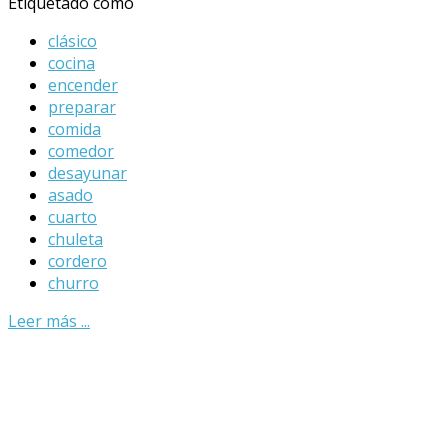
Etiquetado como
clásico
cocina
encender
preparar
comida
comedor
desayunar
asado
cuarto
chuleta
cordero
churro
Leer más ...