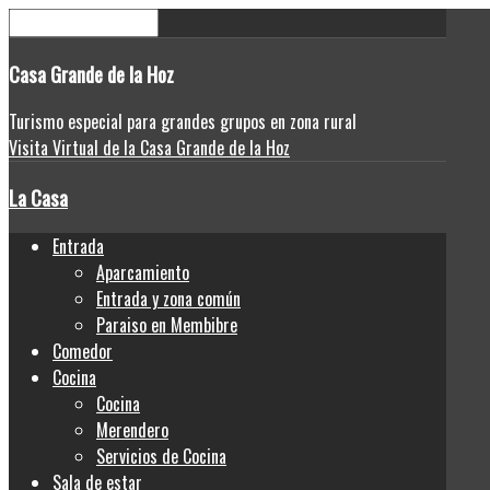
Casa
Grande de la Hoz
Turismo especial para grandes grupos en zona rural
Visita Virtual de la Casa Grande de la Hoz
La Casa
Entrada
Aparcamiento
Entrada y zona común
Paraiso en Membibre
Comedor
Cocina
Cocina
Merendero
Servicios de Cocina
Sala de estar