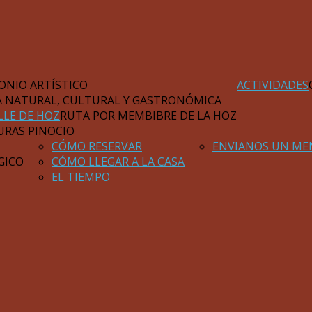
ONIO ARTÍSTICO
ACTIVIDADES
A NATURAL, CULTURAL Y GASTRONÓMICA
LLE DE HOZ
RUTA POR MEMBIBRE DE LA HOZ
URAS PINOCIO
CÓMO RESERVAR
ENVIANOS UN ME
GICO
CÓMO LLEGAR A LA CASA
EL TIEMPO