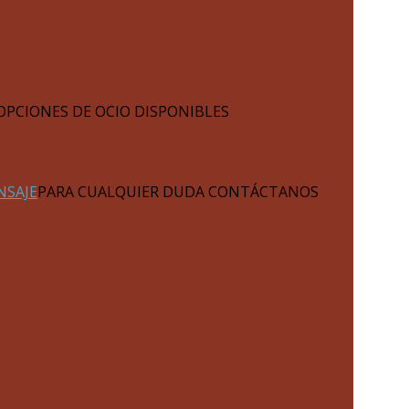
OPCIONES DE OCIO DISPONIBLES
NSAJE
PARA CUALQUIER DUDA CONTÁCTANOS