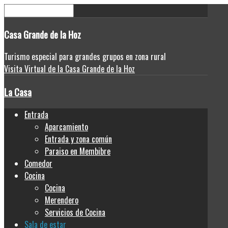
Casa
Grande de la Hoz
Turismo especial para grandes grupos en zona rural
Visita Virtual de la Casa Grande de la Hoz
La Casa
Entrada
Aparcamiento
Entrada y zona común
Paraiso en Membibre
Comedor
Cocina
Cocina
Merendero
Servicios de Cocina
Sala de estar