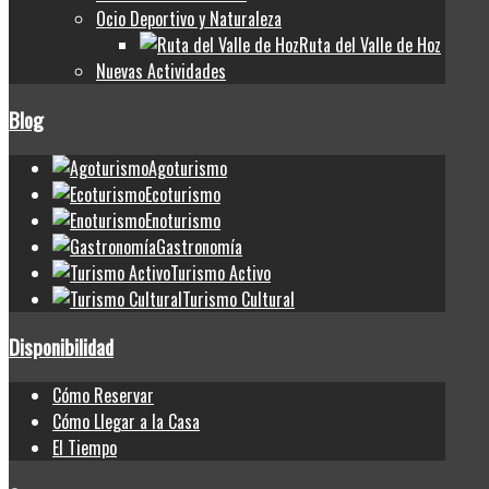
Ocio Deportivo y Naturaleza
Ruta del Valle de Hoz
Nuevas Actividades
Blog
Agoturismo
Ecoturismo
Enoturismo
Gastronomía
Turismo Activo
Turismo Cultural
Disponibilidad
Cómo Reservar
Cómo Llegar a la Casa
El Tiempo