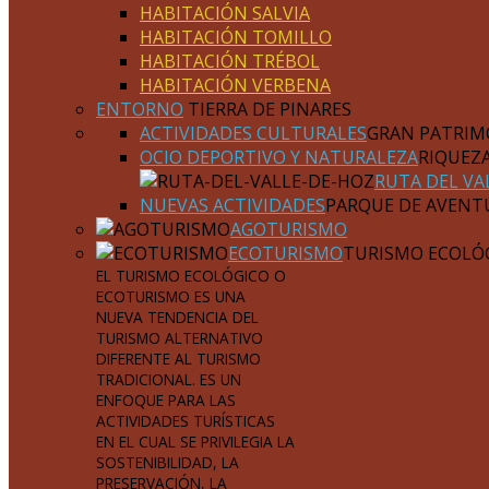
HABITACIÓN SALVIA
HABITACIÓN TOMILLO
HABITACIÓN TRÉBOL
HABITACIÓN VERBENA
ENTORNO
TIERRA DE PINARES
ACTIVIDADES CULTURALES
GRAN PATRIM
OCIO DEPORTIVO Y NATURALEZA
RIQUEZ
RUTA DEL VA
NUEVAS ACTIVIDADES
PARQUE DE AVENT
AGOTURISMO
ECOTURISMO
TURISMO ECOLÓ
EL TURISMO ECOLÓGICO O
ECOTURISMO ES UNA
NUEVA TENDENCIA DEL
TURISMO ALTERNATIVO
DIFERENTE AL TURISMO
TRADICIONAL. ES UN
ENFOQUE PARA LAS
ACTIVIDADES TURÍSTICAS
EN EL CUAL SE PRIVILEGIA LA
SOSTENIBILIDAD, LA
PRESERVACIÓN, LA