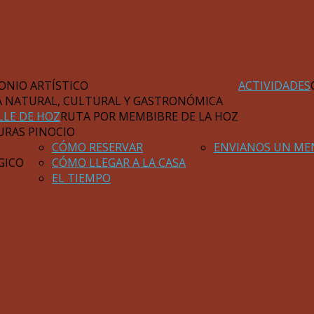
ONIO ARTÍSTICO
ACTIVIDADES
A NATURAL, CULTURAL Y GASTRONÓMICA
LLE DE HOZ
RUTA POR MEMBIBRE DE LA HOZ
URAS PINOCIO
CÓMO RESERVAR
ENVIANOS UN ME
GICO
CÓMO LLEGAR A LA CASA
EL TIEMPO