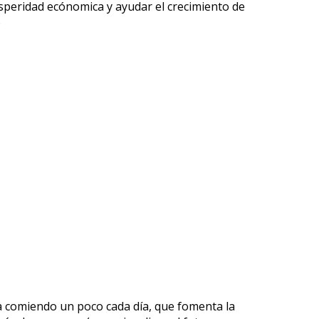
speridad ecónomica y ayudar el crecimiento de
)
da comiendo un poco cada día, que fomenta la