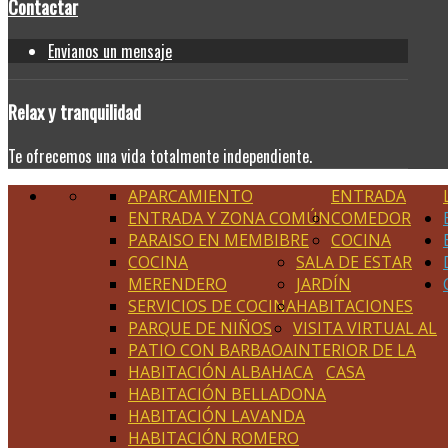
Contactar
Envianos un mensaje
Relax
y tranquilidad
Te ofrecemos una vida totalmente independiente.
APARCAMIENTO
ENTRADA
ENTRADA Y ZONA COMÚN
COMEDOR
PARAISO EN MEMBIBRE
COCINA
COCINA
SALA DE ESTAR
MERENDERO
JARDÍN
SERVICIOS DE COCINA
HABITACIONES
PARQUE DE NIÑOS
VISITA VIRTUAL AL
PATIO CON BARBAOA
INTERIOR DE LA
HABITACIÓN ALBAHACA
CASA
HABITACIÓN BELLADONA
HABITACIÓN LAVANDA
HABITACIÓN ROMERO