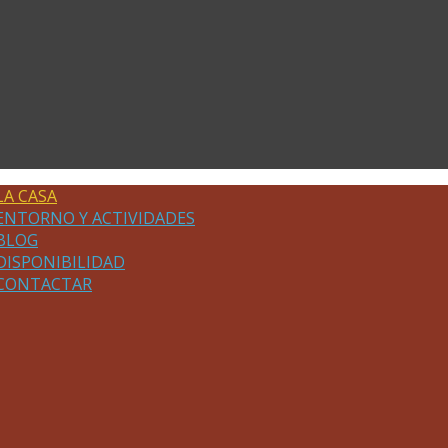
LA CASA
ENTORNO Y ACTIVIDADES
BLOG
DISPONIBILIDAD
CONTACTAR