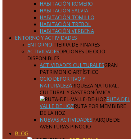
HABITACIÓN ROMERO
HABITACIÓN SALVIA
HABITACIÓN TOMILLO
HABITACIÓN TRÉBOL
HABITACIÓN VERBENA
ENTORNO Y ACTIVIDADES
ENTORNO
TIERRA DE PINARES
ACTIVIDADES
OPCIONES DE OCIO
DISPONIBLES
ACTIVIDADES CULTURALES
GRAN
PATRIMONIO ARTÍSTICO
OCIO DEPORTIVO Y
NATURALEZA
RIQUEZA NATURAL,
CULTURAL Y GASTRONÓMICA
RUTA DEL
VALLE DE HOZ
RUTA POR MEMBIBRE
DE LA HOZ
NUEVAS ACTIVIDADES
PARQUE DE
AVENTURAS PINOCIO
BLOG