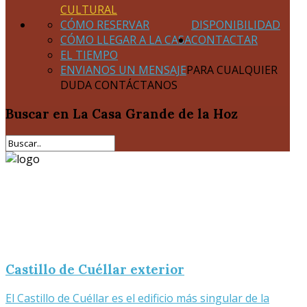
CULTURAL
CÓMO RESERVAR
DISPONIBILIDAD
CÓMO LLEGAR A LA CASA
CONTACTAR
EL TIEMPO
ENVIANOS UN MENSAJE
PARA CUALQUIER
DUDA CONTÁCTANOS
Buscar
en La Casa Grande de la Hoz
Castillo de Cuéllar exterior
El Castillo de Cuéllar es el edificio más singular de la