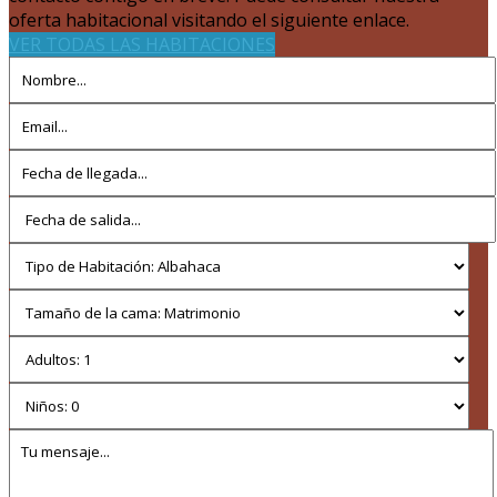
oferta habitacional visitando el siguiente enlace.
VER TODAS LAS HABITACIONES