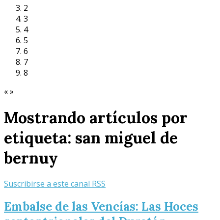
2
3
4
5
6
7
8
«
»
Mostrando artículos por
etiqueta: san miguel de
bernuy
Suscribirse a este canal RSS
Embalse de las Vencías: Las Hoces