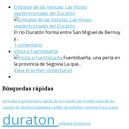
Embalse de las Vencías: Las Hoces
septentrionales del Duratón
El río Duratón forma entre San Miguel de Bernuy
y…
1 comentario
Visita a Fuentidueña
Fuentidueña, una perla en
la provincia de Segovia La que…
¡Deja el primer comentario!
Búsquedas
rápidas
agricultura
agroturismo
capilla de los condes de montijo
casa de los
condes de obedos
castellana
castillo de peñafiel
convento franciscano
duraton
embalse
fontedona