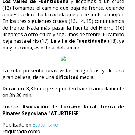
Los Valles de Fuentidueña
y llegamos a un cruce
(12).Tomamos el camino que baja de frente, dejando
a nuestra derecha la rodada que parte junto al mojón.
En los tres siguientes cruces (13, 14, 15) continuamos
de frente. Nada más pasar la Fuente del Hierro (16)
llegamos a otro cruce y seguimos de frente. El camino
baja hasta el río (17).
La villa de Fuentidueña
(18), ya
muy próxima, es el final del camino.
La ruta presenta unas vistas magníficas y de una
gran belleza, tiene una
dificultad
media.
Duracion
: 8,3 km uqe se pueden haer tranquilamente
en 3h 30 min.
Fuente:
Asociación de Turismo Rural Tierra de
Pinares Segoviana "ATURTIPISE"
Publicado en
Ecoturismo
Etiquetado como