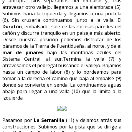
y abrupta. Nos separamos del embalse y, tras
atravesar otro vallejo, llegamos a una alambrada (5).
Subimos hacia la izquierda y llegamos a una portela
(6). Sin cruzarla continuamos junto a la valla. El
Duratón
, embalsado, sale de las rocosas paredes del
cañón y discurre tranquilo en un paisaje más abierto.
Desde nuestra posición podemos disfrutar de los
páramos de la Tierra de Fuentidueña, al norte, y de el
mar de pinares
bajo las montañas azules del
Sistema Central, al sur.Termina la valla (7) y
atravesamos el pedregal buscando el vallejo. Bajamos
hasta un campo de labor (8) y lo bordeamos para
tomar a la derecha el camino que baja al embalse (9)
donde se convierte en senda. La continuamos aguas
abajo para llegar a una valla (10) que la limita a la
izquierda.
Pasamos por
La Serranilla
(11) y dejamos atrás sus
construcciones. Subimos por la pista que se dirige a