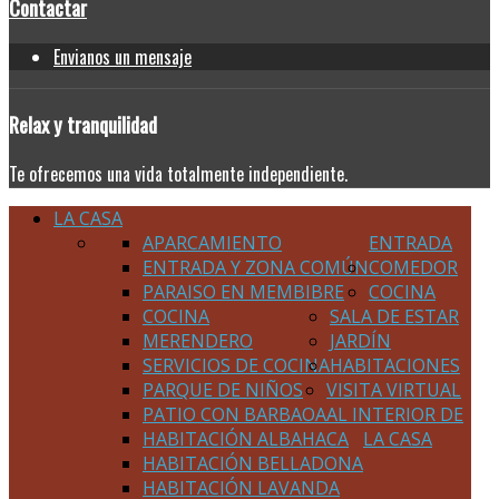
Contactar
Envianos un mensaje
Relax
y tranquilidad
Te ofrecemos una vida totalmente independiente.
LA CASA
APARCAMIENTO
ENTRADA
ENTRADA Y ZONA COMÚN
COMEDOR
PARAISO EN MEMBIBRE
COCINA
COCINA
SALA DE ESTAR
MERENDERO
JARDÍN
SERVICIOS DE COCINA
HABITACIONES
PARQUE DE NIÑOS
VISITA VIRTUAL
PATIO CON BARBAOA
AL INTERIOR DE
HABITACIÓN ALBAHACA
LA CASA
HABITACIÓN BELLADONA
HABITACIÓN LAVANDA