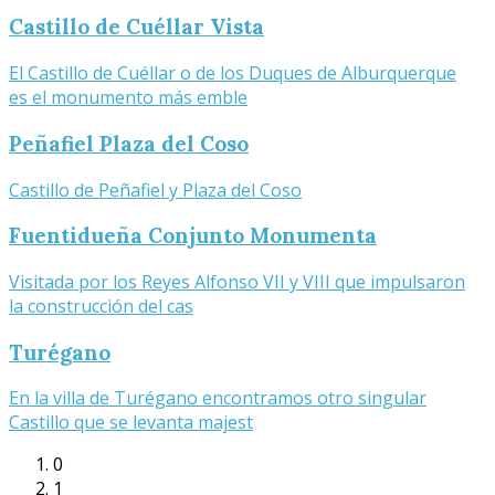
Castillo de Cuéllar Vista
El Castillo de Cuéllar o de los Duques de Alburquerque
es el monumento más emble
Peñafiel Plaza del Coso
Castillo de Peñafiel y Plaza del Coso
Fuentidueña Conjunto Monumenta
Visitada por los Reyes Alfonso VII y VIII que impulsaron
la construcción del cas
Turégano
En la villa de Turégano encontramos otro singular
Castillo que se levanta majest
0
1