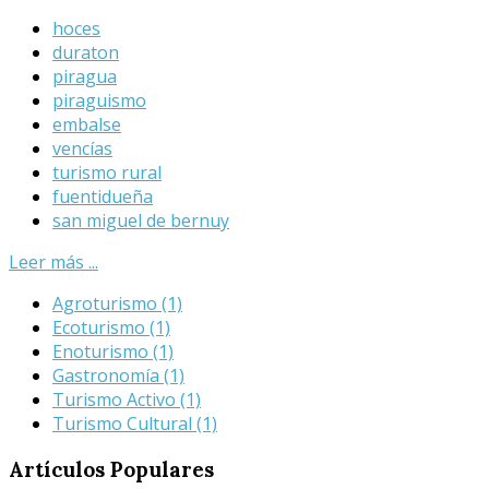
hoces
duraton
piragua
piraguismo
embalse
vencías
turismo rural
fuentidueña
san miguel de bernuy
Leer más ...
Agroturismo
(1)
Ecoturismo
(1)
Enoturismo
(1)
Gastronomía
(1)
Turismo Activo
(1)
Turismo Cultural
(1)
Artículos
Populares