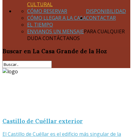
CULTURAL
CÓMO RESERVAR
DISPONIBILIDAD
CÓMO LLEGAR A LA CASA
CONTACTAR
EL TIEMPO
ENVIANOS UN MENSAJE
PARA CUALQUIER
DUDA CONTÁCTANOS
Buscar
en La Casa Grande de la Hoz
Castillo de Cuéllar exterior
El Castillo de Cuéllar es el edificio más singular de la