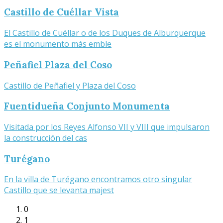
Castillo de Cuéllar Vista
El Castillo de Cuéllar o de los Duques de Alburquerque
es el monumento más emble
Peñafiel Plaza del Coso
Castillo de Peñafiel y Plaza del Coso
Fuentidueña Conjunto Monumenta
Visitada por los Reyes Alfonso VII y VIII que impulsaron
la construcción del cas
Turégano
En la villa de Turégano encontramos otro singular
Castillo que se levanta majest
0
1