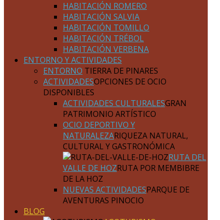
HABITACIÓN ROMERO
HABITACIÓN SALVIA
HABITACIÓN TOMILLO
HABITACIÓN TRÉBOL
HABITACIÓN VERBENA
ENTORNO Y ACTIVIDADES
ENTORNO
TIERRA DE PINARES
ACTIVIDADES
OPCIONES DE OCIO
DISPONIBLES
ACTIVIDADES CULTURALES
GRAN
PATRIMONIO ARTÍSTICO
OCIO DEPORTIVO Y
NATURALEZA
RIQUEZA NATURAL,
CULTURAL Y GASTRONÓMICA
RUTA DEL
VALLE DE HOZ
RUTA POR MEMBIBRE
DE LA HOZ
NUEVAS ACTIVIDADES
PARQUE DE
AVENTURAS PINOCIO
BLOG