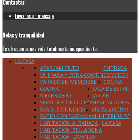
Contactar
Envianos un mensaje
Relax
y tranquilidad
Te ofrecemos una vida totalmente independiente.
LA CASA
APARCAMIENTO
ENTRADA
ENTRADA Y ZONA COMÚN
COMEDOR
PARAISO EN MEMBIBRE
COCINA
COCINA
SALA DE ESTAR
MERENDERO
JARDÍN
SERVICIOS DE COCINA
HABITACIONES
PARQUE DE NIÑOS
VISITA VIRTUAL
PATIO CON BARBAOA
AL INTERIOR DE
HABITACIÓN ALBAHACA
LA CASA
HABITACIÓN BELLADONA
HABITACIÓN LAVANDA