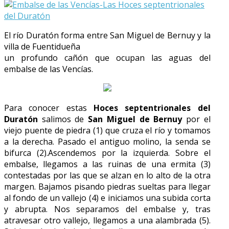
El río Duratón forma entre San Miguel de Bernuy y la
villa de Fuentidueña
un profundo cañón que ocupan las aguas del
embalse de las Vencías.
Para conocer estas
Hoces septentrionales del
Duratón
salimos de
San Miguel de Bernuy
por el
viejo puente de piedra (1) que cruza el río y tomamos
a la derecha. Pasado el antiguo molino, la senda se
bifurca (2).Ascendemos por la izquierda. Sobre el
embalse, llegamos a las ruinas de una ermita (3)
contestadas por las que se alzan en lo alto de la otra
margen. Bajamos pisando piedras sueltas para llegar
al fondo de un vallejo (4) e iniciamos una subida corta
y abrupta. Nos separamos del embalse y, tras
atravesar otro vallejo, llegamos a una alambrada (5).