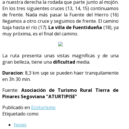
a nuestra derecha la rodada que parte junto al mojón.
En los tres siguientes cruces (13, 14, 15) continuamos
de frente. Nada más pasar la Fuente del Hierro (16)
llegamos a otro cruce y seguimos de frente. El camino
baja hasta el río (17).
La villa de Fuentidueña
(18), ya
muy próxima, es el final del camino.
La ruta presenta unas vistas magníficas y de una
gran belleza, tiene una
dificultad
media.
Duracion
: 8,3 km uqe se pueden haer tranquilamente
en 3h 30 min.
Fuente:
Asociación de Turismo Rural Tierra de
Pinares Segoviana "ATURTIPISE"
Publicado en
Ecoturismo
Etiquetado como
hoces