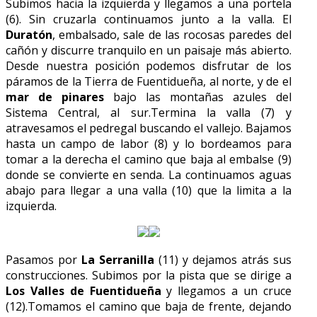
Subimos hacia la izquierda y llegamos a una portela
(6). Sin cruzarla continuamos junto a la valla. El
Duratón
, embalsado, sale de las rocosas paredes del
cañón y discurre tranquilo en un paisaje más abierto.
Desde nuestra posición podemos disfrutar de los
páramos de la Tierra de Fuentidueña, al norte, y de el
mar de pinares
bajo las montañas azules del
Sistema Central, al sur.Termina la valla (7) y
atravesamos el pedregal buscando el vallejo. Bajamos
hasta un campo de labor (8) y lo bordeamos para
tomar a la derecha el camino que baja al embalse (9)
donde se convierte en senda. La continuamos aguas
abajo para llegar a una valla (10) que la limita a la
izquierda.
Pasamos por
La Serranilla
(11) y dejamos atrás sus
construcciones. Subimos por la pista que se dirige a
Los Valles de Fuentidueña
y llegamos a un cruce
(12).Tomamos el camino que baja de frente, dejando