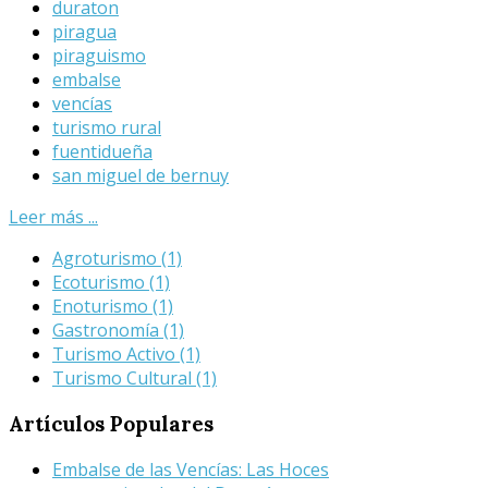
duraton
piragua
piraguismo
embalse
vencías
turismo rural
fuentidueña
san miguel de bernuy
Leer más ...
Agroturismo
(1)
Ecoturismo
(1)
Enoturismo
(1)
Gastronomía
(1)
Turismo Activo
(1)
Turismo Cultural
(1)
Artículos
Populares
Embalse de las Vencías: Las Hoces