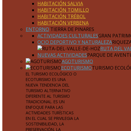
HABITACIÓN SALVIA
HABITACIÓN TOMILLO
HABITACIÓN TRÉBOL
HABITACIÓN VERBENA
ENTORNO
TIERRA DE PINARES
ACTIVIDADES CULTURALES
GRAN PATRIM
OCIO DEPORTIVO Y NATURALEZA
RIQUEZ
RUTA DEL VA
NUEVAS ACTIVIDADES
PARQUE DE AVENT
AGOTURISMO
ECOTURISMO
TURISMO ECOLÓ
EL TURISMO ECOLÓGICO O
ECOTURISMO ES UNA
NUEVA TENDENCIA DEL
TURISMO ALTERNATIVO
DIFERENTE AL TURISMO
TRADICIONAL. ES UN
ENFOQUE PARA LAS
ACTIVIDADES TURÍSTICAS
EN EL CUAL SE PRIVILEGIA LA
SOSTENIBILIDAD, LA
PRESERVACIÓN, LA