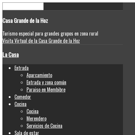
Casa
Grande de la Hoz
Turismo especial para grandes grupos en zona rural
Visita Virtual de la Casa Grande de la Hoz
La Casa
Entrada
Aparcamiento
Entrada y zona común
Paraiso en Membibre
Comedor
Cocina
Cocina
Merendero
Servicios de Cocina
Sala de estar