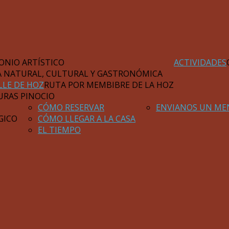
ONIO ARTÍSTICO
ACTIVIDADES
A NATURAL, CULTURAL Y GASTRONÓMICA
LLE DE HOZ
RUTA POR MEMBIBRE DE LA HOZ
URAS PINOCIO
CÓMO RESERVAR
ENVIANOS UN ME
GICO
CÓMO LLEGAR A LA CASA
EL TIEMPO