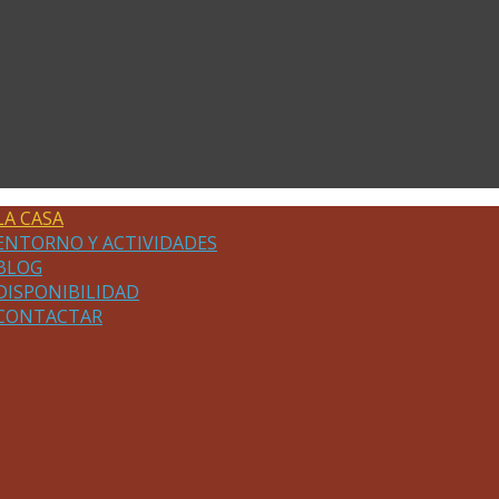
LA CASA
ENTORNO Y ACTIVIDADES
BLOG
DISPONIBILIDAD
CONTACTAR