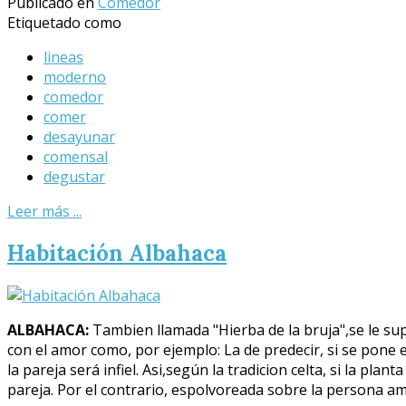
Publicado en
Comedor
Etiquetado como
lineas
moderno
comedor
comer
desayunar
comensal
degustar
Leer más ...
Habitación Albahaca
ALBAHACA:
Tambien llamada "Hierba de la bruja",se le su
con el amor como, por ejemplo: La de predecir, si se pone 
la pareja será infiel. Asi,según la tradicion celta, si la pl
pareja. Por el contrario, espolvoreada sobre la persona a