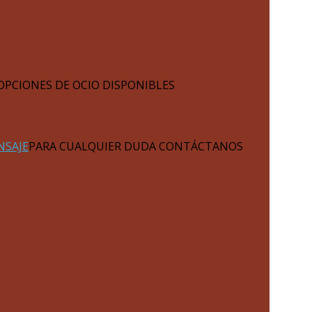
OPCIONES DE OCIO DISPONIBLES
NSAJE
PARA CUALQUIER DUDA CONTÁCTANOS