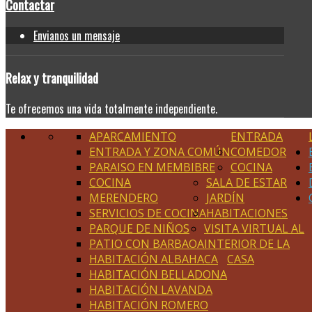
Contactar
Envianos un mensaje
Relax
y tranquilidad
Te ofrecemos una vida totalmente independiente.
APARCAMIENTO
ENTRADA
ENTRADA Y ZONA COMÚN
COMEDOR
PARAISO EN MEMBIBRE
COCINA
COCINA
SALA DE ESTAR
MERENDERO
JARDÍN
SERVICIOS DE COCINA
HABITACIONES
PARQUE DE NIÑOS
VISITA VIRTUAL AL
PATIO CON BARBAOA
INTERIOR DE LA
HABITACIÓN ALBAHACA
CASA
HABITACIÓN BELLADONA
HABITACIÓN LAVANDA
HABITACIÓN ROMERO