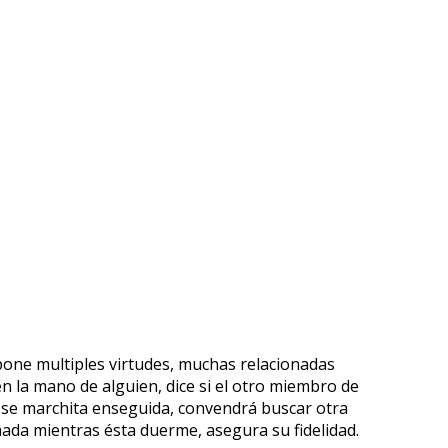
pone multiples virtudes, muchas relacionadas
en la mano de alguien, dice si el otro miembro de
anta se marchita enseguida, convendrá buscar otra
mada mientras ésta duerme, asegura su fidelidad.