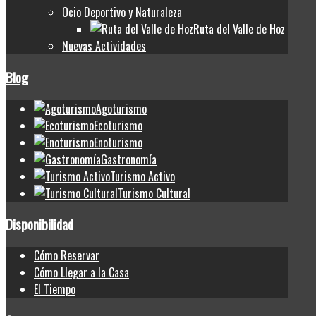
Ocio Deportivo y Naturaleza
Ruta del Valle de Hoz
Nuevas Actividades
Blog
Agoturismo
Ecoturismo
Enoturismo
Gastronomía
Turismo Activo
Turismo Cultural
Disponibilidad
Cómo Reservar
Cómo Llegar a la Casa
El Tiempo