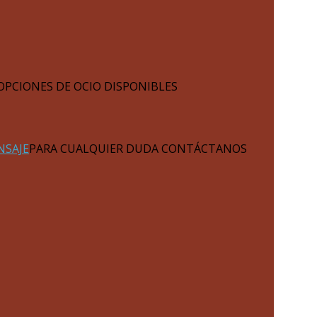
OPCIONES DE OCIO DISPONIBLES
NSAJE
PARA CUALQUIER DUDA CONTÁCTANOS