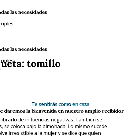
odas las necesidades
odas las necesidades
ueta: tomillo
Te sentirás como en casa
e daremos la bienvenida en nuestro amplio recibidor
 librarlo de influencias negativas. También se
as, se coloca bajo la almohada. Lo mismo sucede
lve irresistible a la mujer y se dice que quien