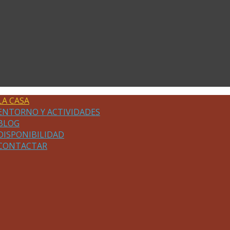
LA CASA
ENTORNO Y ACTIVIDADES
BLOG
DISPONIBILIDAD
CONTACTAR