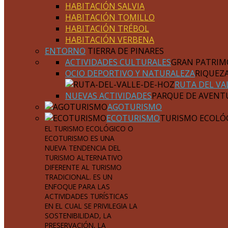
HABITACIÓN SALVIA
HABITACIÓN TOMILLO
HABITACIÓN TRÉBOL
HABITACIÓN VERBENA
ENTORNO
TIERRA DE PINARES
ACTIVIDADES CULTURALES
GRAN PATRIM
OCIO DEPORTIVO Y NATURALEZA
RIQUEZ
RUTA DEL VA
NUEVAS ACTIVIDADES
PARQUE DE AVENT
AGOTURISMO
ECOTURISMO
TURISMO ECOLÓ
EL TURISMO ECOLÓGICO O
ECOTURISMO ES UNA
NUEVA TENDENCIA DEL
TURISMO ALTERNATIVO
DIFERENTE AL TURISMO
TRADICIONAL. ES UN
ENFOQUE PARA LAS
ACTIVIDADES TURÍSTICAS
EN EL CUAL SE PRIVILEGIA LA
SOSTENIBILIDAD, LA
PRESERVACIÓN, LA