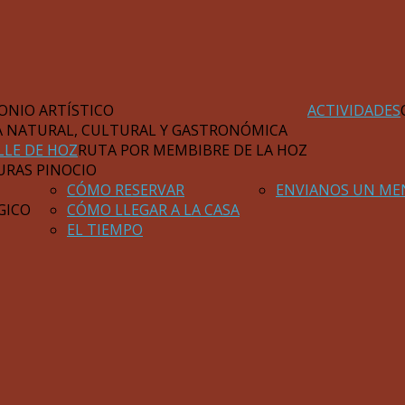
ONIO ARTÍSTICO
ACTIVIDADES
A NATURAL, CULTURAL Y GASTRONÓMICA
LLE DE HOZ
RUTA POR MEMBIBRE DE LA HOZ
URAS PINOCIO
CÓMO RESERVAR
ENVIANOS UN ME
GICO
CÓMO LLEGAR A LA CASA
EL TIEMPO