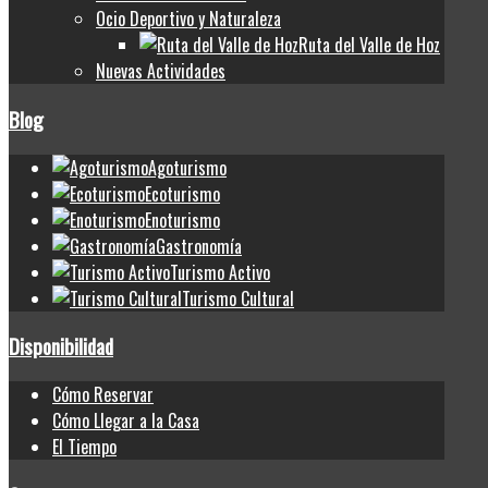
Ocio Deportivo y Naturaleza
Ruta del Valle de Hoz
Nuevas Actividades
Blog
Agoturismo
Ecoturismo
Enoturismo
Gastronomía
Turismo Activo
Turismo Cultural
Disponibilidad
Cómo Reservar
Cómo Llegar a la Casa
El Tiempo