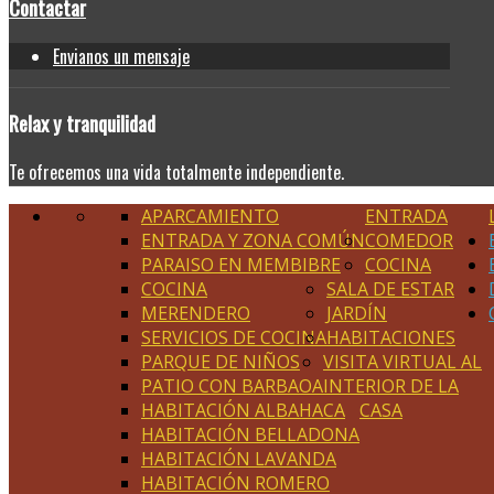
Contactar
Envianos un mensaje
Relax
y tranquilidad
Te ofrecemos una vida totalmente independiente.
APARCAMIENTO
ENTRADA
ENTRADA Y ZONA COMÚN
COMEDOR
PARAISO EN MEMBIBRE
COCINA
COCINA
SALA DE ESTAR
MERENDERO
JARDÍN
SERVICIOS DE COCINA
HABITACIONES
PARQUE DE NIÑOS
VISITA VIRTUAL AL
PATIO CON BARBAOA
INTERIOR DE LA
HABITACIÓN ALBAHACA
CASA
HABITACIÓN BELLADONA
HABITACIÓN LAVANDA
HABITACIÓN ROMERO