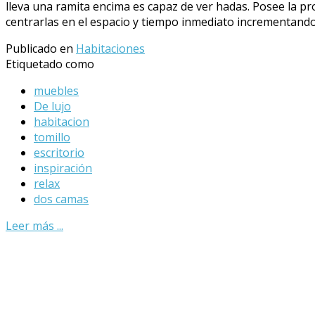
lleva una ramita encima es capaz de ver hadas. Posee la p
centrarlas en el espacio y tiempo inmediato incrementand
Publicado en
Habitaciones
Etiquetado como
muebles
De lujo
habitacion
tomillo
escritorio
inspiración
relax
dos camas
Leer más ...