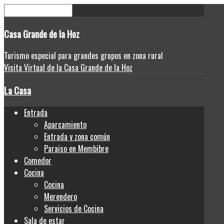
Casa
Grande de la Hoz
Turismo especial para grandes grupos en zona rural
Visita Virtual de la Casa Grande de la Hoz
La Casa
Entrada
Aparcamiento
Entrada y zona común
Paraiso en Membibre
Comedor
Cocina
Cocina
Merendero
Servicios de Cocina
Sala de estar