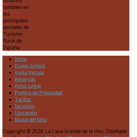
Estamos
también en
los
principales
portales de
Turismo
Rural de
España
Inicio
Quien Somos
Visita Virtual
Reservas
Aviso Legal
Política de Privacidad
Tarifas
Servicios
Ubicación
Mapa del Sitio
Copyright © 2026. La Casa Grande de la Hoz. Diseñado