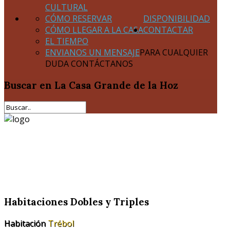
CULTURAL
CÓMO RESERVAR
DISPONIBILIDAD
CÓMO LLEGAR A LA CASA
CONTACTAR
EL TIEMPO
ENVIANOS UN MENSAJE
PARA CUALQUIER
DUDA CONTÁCTANOS
Buscar
en La Casa Grande de la Hoz
Habitaciones Dobles y Triples
Habitación
Trébol