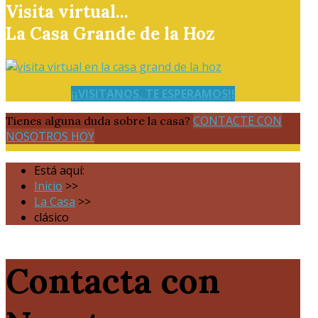
Visita virtual...
La Casa Grande de la Hoz
¡¡VISITANOS, TE ESPERAMOS!!
CONTACTE CON
Tienes alguna duda sobre la casa?
NOSOTROS HOY
Está aquí:
Inicio
>>
La Casa
>>
clásico
Contacta con