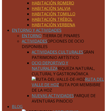
HABITACIÓN ROMERO
HABITACIÓN SALVIA
HABITACIÓN TOMILLO
HABITACIÓN TRÉBOL
HABITACIÓN VERBENA
ENTORNO Y ACTIVIDADES
ENTORNO
TIERRA DE PINARES
ACTIVIDADES
OPCIONES DE OCIO
DISPONIBLES
ACTIVIDADES CULTURALES
GRAN
PATRIMONIO ARTÍSTICO
OCIO DEPORTIVO Y
NATURALEZA
RIQUEZA NATURAL,
CULTURAL Y GASTRONÓMICA
RUTA DEL
VALLE DE HOZ
RUTA POR MEMBIBRE
DE LA HOZ
NUEVAS ACTIVIDADES
PARQUE DE
AVENTURAS PINOCIO
BLOG