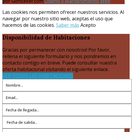
por GonzaVer.com
Diseño y Mantenimiento Web
Las cookies nos permiten ofrecer nuestros servicios. Al
navegar por nuestro sitio web, aceptas el uso que
hacemos de las cookies.
Saber más
Acepto
Disponibilidad
de Habitaciones
Gracias por permanecer con nosotros! Por favor,
rellena el siguiente formulario y nos pondremos en
contacto contigo en breve. Puede consultar nuestra
oferta habitacional visitando el siguiente enlace.
VER TODAS LAS HABITACIONES