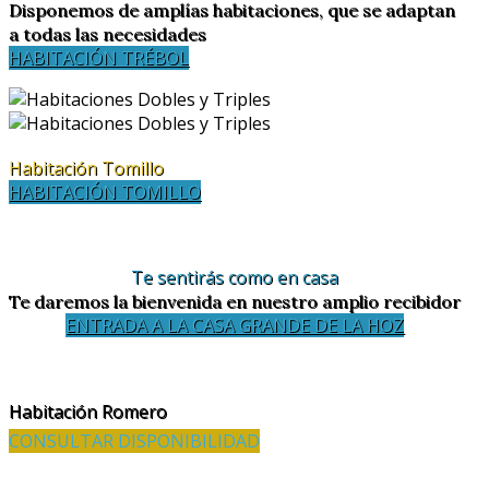
Disponemos de amplías habitaciones, que se adaptan
a todas las necesidades
HABITACIÓN TRÉBOL
Habitación Tomillo
HABITACIÓN TOMILLO
Te sentirás como en casa
Te daremos la bienvenida en nuestro amplio recibidor
ENTRADA A LA CASA GRANDE DE LA HOZ
Habitación Romero
CONSULTAR DISPONIBILIDAD