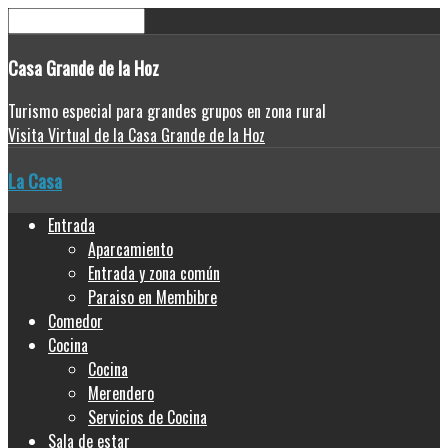
Casa
Grande de la Hoz
Turismo especial para grandes grupos en zona rural
Visita Virtual de la Casa Grande de la Hoz
La Casa
Entrada
Aparcamiento
Entrada y zona común
Paraiso en Membibre
Comedor
Cocina
Cocina
Merendero
Servicios de Cocina
Sala de estar