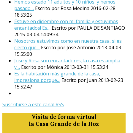
Hemos estado 11 adultos y 10 niños, y hemos
pasado…
Escrito por Rosa Medina
2016-02-28
18:53:25
Estuve en diciembre con mi familia y estuvimos
encantados! Es…
Escrito por PAULA DE SANTIAGO
2015-03-04 14:09:34
Nosotros estuvimos como en nuestra casa, si es
cierto que…
Escrito por José Antonio
2013-04-03
15:55:00
Jose y Rosa son encantadores, la casa es amplia
y…
Escrito por Mónica
2013-03-31 15:53:24
Es la habitación más grande de la casa,
impresiona porque…
Escrito por Juan
2013-02-23
15:52:47
Suscribirse a este canal RSS
Visita de forma virtual
la Casa Grande de la Hoz