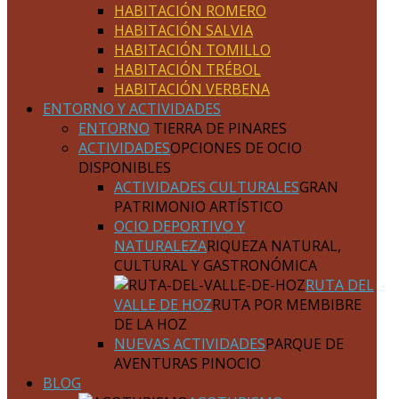
HABITACIÓN ROMERO
HABITACIÓN SALVIA
HABITACIÓN TOMILLO
HABITACIÓN TRÉBOL
HABITACIÓN VERBENA
ENTORNO Y ACTIVIDADES
ENTORNO
TIERRA DE PINARES
ACTIVIDADES
OPCIONES DE OCIO
DISPONIBLES
ACTIVIDADES CULTURALES
GRAN
PATRIMONIO ARTÍSTICO
OCIO DEPORTIVO Y
NATURALEZA
RIQUEZA NATURAL,
CULTURAL Y GASTRONÓMICA
RUTA DEL
VALLE DE HOZ
RUTA POR MEMBIBRE
DE LA HOZ
NUEVAS ACTIVIDADES
PARQUE DE
AVENTURAS PINOCIO
BLOG