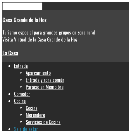
Casa
Grande de la Hoz
Turismo especial para grandes grupos en zona rural
Visita Virtual de la Casa Grande de la Hoz
La Casa
Entrada
Aparcamiento
Entrada y zona común
Paraiso en Membibre
Comedor
Cocina
Cocina
Merendero
Servicios de Cocina
Sala de estar