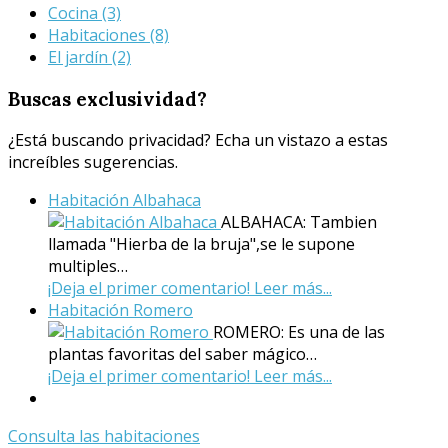
Cocina
(3)
Habitaciones
(8)
El jardín
(2)
Buscas
exclusividad?
¿Está buscando privacidad? Echa un vistazo a estas
increíbles sugerencias.
Habitación Albahaca
ALBAHACA: Tambien
llamada "Hierba de la bruja",se le supone
multiples…
¡Deja el primer comentario!
Leer más...
Habitación Romero
ROMERO: Es una de las
plantas favoritas del saber mágico…
¡Deja el primer comentario!
Leer más...
Consulta las habitaciones