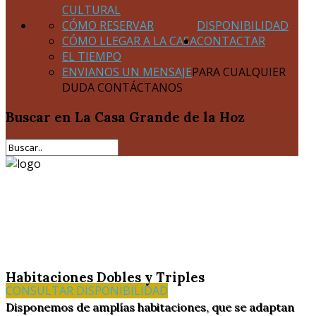
CULTURAL
CÓMO RESERVAR
DISPONIBILIDAD
CÓMO LLEGAR A LA CASA
CONTACTAR
EL TIEMPO
ENVIANOS UN MENSAJE
PARA CUALQUIER
DUDA CONTÁCTANOS
Buscar
en La Casa Grande de la Hoz
Habitaciones Dobles y Triples
CONSULTAR DISPONIBILIDAD
Disponemos de amplías habitaciones, que se adaptan