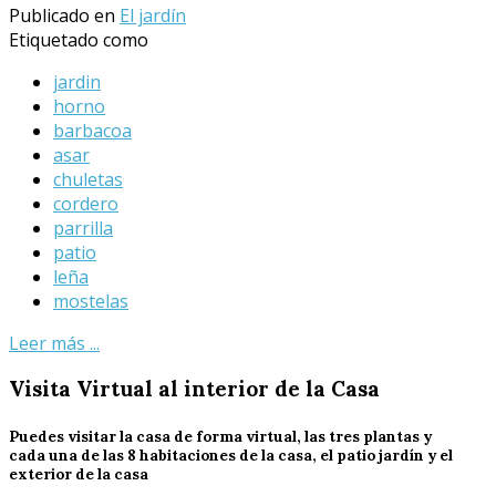
Publicado en
El jardín
Etiquetado como
jardin
horno
barbacoa
asar
chuletas
cordero
parrilla
patio
leña
mostelas
Leer más ...
Visita
Virtual al interior de la Casa
Puedes visitar la casa de forma virtual, las tres plantas y
cada una de las 8 habitaciones de la casa, el patio jardín y el
exterior de la casa