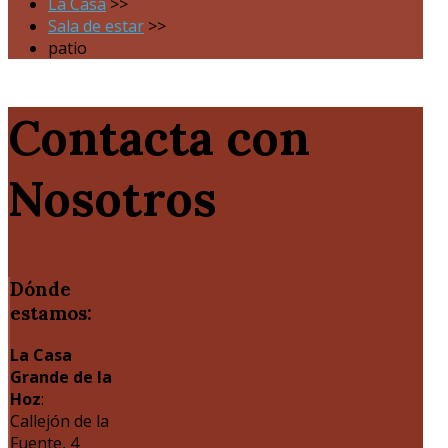
La Casa
>>
Sala de estar
>>
patio
Contacta con
Nosotros
Dónde
estamos:
La Casa
Grande de la
Hoz
:
Callejón de la
Fuente, 4