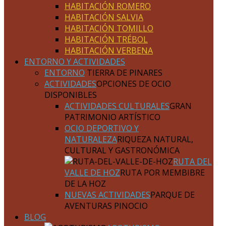
HABITACIÓN ROMERO
HABITACIÓN SALVIA
HABITACIÓN TOMILLO
HABITACIÓN TRÉBOL
HABITACIÓN VERBENA
ENTORNO Y ACTIVIDADES
ENTORNO
TIERRA DE PINARES
ACTIVIDADES
OPCIONES DE OCIO
DISPONIBLES
ACTIVIDADES CULTURALES
GRAN
PATRIMONIO ARTÍSTICO
OCIO DEPORTIVO Y
NATURALEZA
RIQUEZA NATURAL,
CULTURAL Y GASTRONÓMICA
RUTA DEL
VALLE DE HOZ
RUTA POR MEMBIBRE
DE LA HOZ
NUEVAS ACTIVIDADES
PARQUE DE
AVENTURAS PINOCIO
BLOG