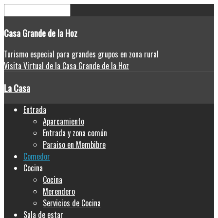
Casa
Grande de la Hoz
Turismo especial para grandes grupos en zona rural
Visita Virtual de la Casa Grande de la Hoz
La Casa
Entrada
Aparcamiento
Entrada y zona común
Paraiso en Membibre
Comedor
Cocina
Cocina
Merendero
Servicios de Cocina
Sala de estar