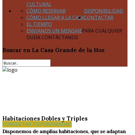
CULTURAL
CÓMO RESERVAR
DISPONIBILIDAD
CÓMO LLEGAR A LA CASA
CONTACTAR
EL TIEMPO
ENVIANOS UN MENSAJE
PARA CUALQUIER
DUDA CONTÁCTANOS
Buscar
en La Casa Grande de la Hoz
Habitaciones Dobles y Triples
CONSULTAR DISPONIBILIDAD
Disponemos de amplías habitaciones, que se adaptan