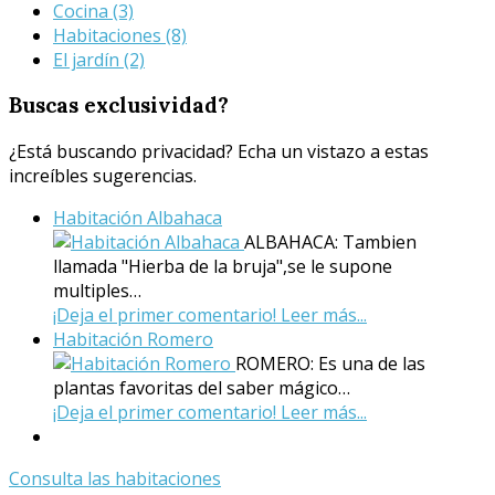
Cocina
(3)
Habitaciones
(8)
El jardín
(2)
Buscas
exclusividad?
¿Está buscando privacidad? Echa un vistazo a estas
increíbles sugerencias.
Habitación Albahaca
ALBAHACA: Tambien
llamada "Hierba de la bruja",se le supone
multiples…
¡Deja el primer comentario!
Leer más...
Habitación Romero
ROMERO: Es una de las
plantas favoritas del saber mágico…
¡Deja el primer comentario!
Leer más...
Consulta las habitaciones