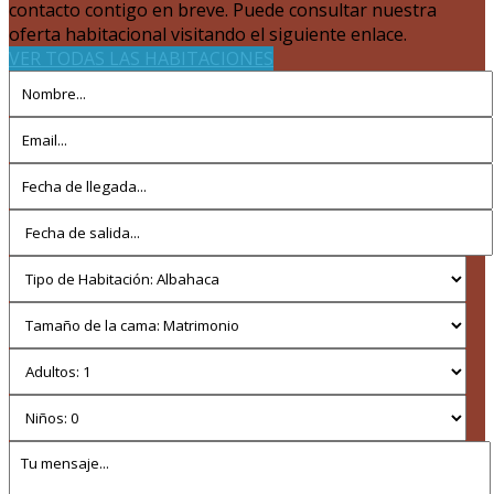
contacto contigo en breve. Puede consultar nuestra
oferta habitacional visitando el siguiente enlace.
VER TODAS LAS HABITACIONES