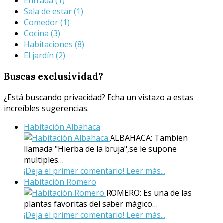
Entrada
(1)
Sala de estar
(1)
Comedor
(1)
Cocina
(3)
Habitaciones
(8)
El jardín
(2)
Buscas
exclusividad?
¿Está buscando privacidad? Echa un vistazo a estas
increíbles sugerencias.
Habitación Albahaca
ALBAHACA: Tambien
llamada "Hierba de la bruja",se le supone
multiples…
¡Deja el primer comentario!
Leer más...
Habitación Romero
ROMERO: Es una de las
plantas favoritas del saber mágico…
¡Deja el primer comentario!
Leer más...