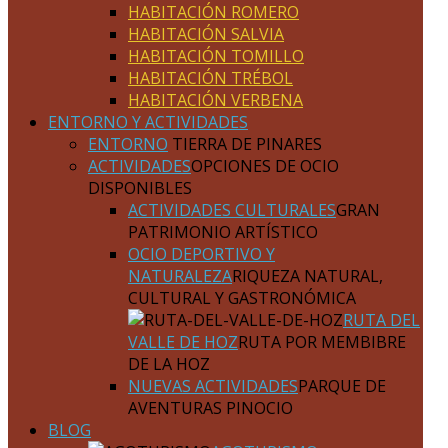
HABITACIÓN ROMERO
HABITACIÓN SALVIA
HABITACIÓN TOMILLO
HABITACIÓN TRÉBOL
HABITACIÓN VERBENA
ENTORNO Y ACTIVIDADES
ENTORNO
TIERRA DE PINARES
ACTIVIDADES
OPCIONES DE OCIO
DISPONIBLES
ACTIVIDADES CULTURALES
GRAN
PATRIMONIO ARTÍSTICO
OCIO DEPORTIVO Y
NATURALEZA
RIQUEZA NATURAL,
CULTURAL Y GASTRONÓMICA
RUTA DEL
VALLE DE HOZ
RUTA POR MEMBIBRE
DE LA HOZ
NUEVAS ACTIVIDADES
PARQUE DE
AVENTURAS PINOCIO
BLOG