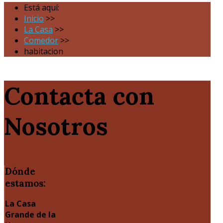
Está aquí:
Inicio
>>
La Casa
>>
Comedor
>>
habitacion
Contacta con
Nosotros
Dónde
estamos:
La Casa
Grande de la