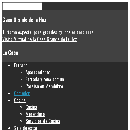
Casa
Grande de la Hoz
Turismo especial para grandes grupos en zona rural
Visita Virtual de la Casa Grande de la Hoz
La Casa
Entrada
Aparcamiento
Entrada y zona común
Paraiso en Membibre
Comedor
Cocina
Cocina
Merendero
Servicios de Cocina
Sala de estar