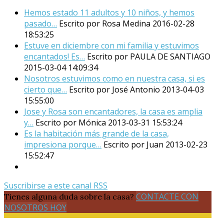
Hemos estado 11 adultos y 10 niños, y hemos
pasado…
Escrito por Rosa Medina
2016-02-28
18:53:25
Estuve en diciembre con mi familia y estuvimos
encantados! Es…
Escrito por PAULA DE SANTIAGO
2015-03-04 14:09:34
Nosotros estuvimos como en nuestra casa, si es
cierto que…
Escrito por José Antonio
2013-04-03
15:55:00
Jose y Rosa son encantadores, la casa es amplia
y…
Escrito por Mónica
2013-03-31 15:53:24
Es la habitación más grande de la casa,
impresiona porque…
Escrito por Juan
2013-02-23
15:52:47
Suscribirse a este canal RSS
CONTACTE CON
Tienes alguna duda sobre la casa?
NOSOTROS HOY