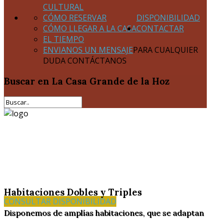
CULTURAL
CÓMO RESERVAR
DISPONIBILIDAD
CÓMO LLEGAR A LA CASA
CONTACTAR
EL TIEMPO
ENVIANOS UN MENSAJE
PARA CUALQUIER
DUDA CONTÁCTANOS
Buscar
en La Casa Grande de la Hoz
Habitaciones Dobles y Triples
CONSULTAR DISPONIBILIDAD
Disponemos de amplías habitaciones, que se adaptan