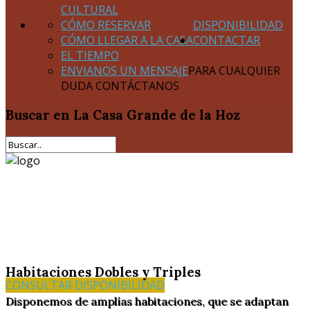
CULTURAL
CÓMO RESERVAR
DISPONIBILIDAD
CÓMO LLEGAR A LA CASA
CONTACTAR
EL TIEMPO
ENVIANOS UN MENSAJE
PARA CUALQUIER
DUDA CONTÁCTANOS
Buscar
en La Casa Grande de la Hoz
Habitaciones Dobles y Triples
CONSULTAR DISPONIBILIDAD
Disponemos de amplías habitaciones, que se adaptan