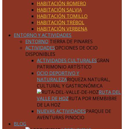
HABITACIÓN ROMERO
HABITACIÓN SALVIA
HABITACIÓN TOMILLO
HABITACIÓN TRÉBOL
HABITACIÓN VERBENA
ENTORNO Y ACTIVIDADES
ENTORNO
TIERRA DE PINARES
ACTIVIDADES
OPCIONES DE OCIO
DISPONIBLES
ACTIVIDADES CULTURALES
GRAN
PATRIMONIO ARTÍSTICO
OCIO DEPORTIVO Y
NATURALEZA
RIQUEZA NATURAL,
CULTURAL Y GASTRONÓMICA
RUTA DEL
VALLE DE HOZ
RUTA POR MEMBIBRE
DE LA HOZ
NUEVAS ACTIVIDADES
PARQUE DE
AVENTURAS PINOCIO
BLOG