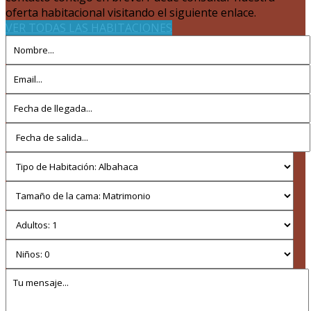
oferta habitacional visitando el siguiente enlace.
VER TODAS LAS HABITACIONES