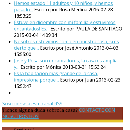
Hemos estado 11 adultos y 10 niños, y hemos
pasado…
Escrito por Rosa Medina
2016-02-28
18:53:25
Estuve en diciembre con mi familia y estuvimos
encantados! Es…
Escrito por PAULA DE SANTIAGO
2015-03-04 14:09:34
Nosotros estuvimos como en nuestra casa, si es
cierto que…
Escrito por José Antonio
2013-04-03
15:55:00
Jose y Rosa son encantadores, la casa es amplia
y…
Escrito por Mónica
2013-03-31 15:53:24
Es la habitación más grande de la casa,
impresiona porque…
Escrito por Juan
2013-02-23
15:52:47
Suscribirse a este canal RSS
CONTACTE CON
Tienes alguna duda sobre la casa?
NOSOTROS HOY