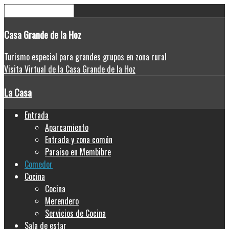
Casa
Grande de la Hoz
Turismo especial para grandes grupos en zona rural
Visita Virtual de la Casa Grande de la Hoz
La Casa
Entrada
Aparcamiento
Entrada y zona común
Paraiso en Membibre
Comedor
Cocina
Cocina
Merendero
Servicios de Cocina
Sala de estar