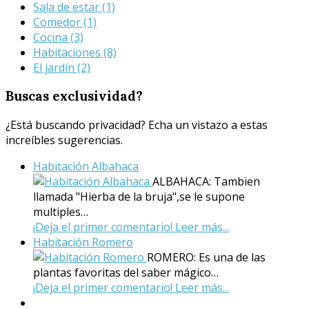
Sala de estar
(1)
Comedor
(1)
Cocina
(3)
Habitaciones
(8)
El jardín
(2)
Buscas
exclusividad?
¿Está buscando privacidad? Echa un vistazo a estas
increíbles sugerencias.
Habitación Albahaca
ALBAHACA: Tambien
llamada "Hierba de la bruja",se le supone
multiples…
¡Deja el primer comentario!
Leer más...
Habitación Romero
ROMERO: Es una de las
plantas favoritas del saber mágico…
¡Deja el primer comentario!
Leer más...