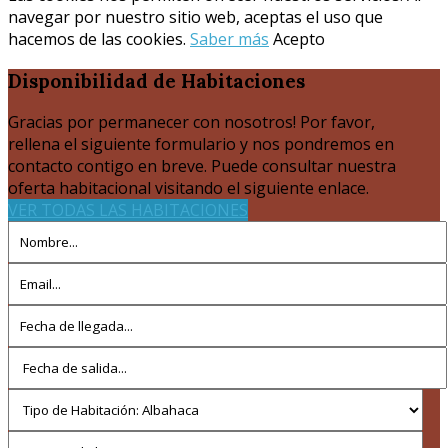
navegar por nuestro sitio web, aceptas el uso que
hacemos de las cookies.
Saber más
Acepto
Disponibilidad
de Habitaciones
Gracias por permanecer con nosotros! Por favor,
rellena el siguiente formulario y nos pondremos en
contacto contigo en breve. Puede consultar nuestra
oferta habitacional visitando el siguiente enlace.
VER TODAS LAS HABITACIONES