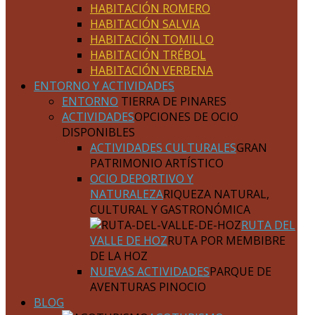
HABITACIÓN ROMERO
HABITACIÓN SALVIA
HABITACIÓN TOMILLO
HABITACIÓN TRÉBOL
HABITACIÓN VERBENA
ENTORNO Y ACTIVIDADES
ENTORNO
TIERRA DE PINARES
ACTIVIDADES
OPCIONES DE OCIO
DISPONIBLES
ACTIVIDADES CULTURALES
GRAN
PATRIMONIO ARTÍSTICO
OCIO DEPORTIVO Y
NATURALEZA
RIQUEZA NATURAL,
CULTURAL Y GASTRONÓMICA
RUTA DEL
VALLE DE HOZ
RUTA POR MEMBIBRE
DE LA HOZ
NUEVAS ACTIVIDADES
PARQUE DE
AVENTURAS PINOCIO
BLOG