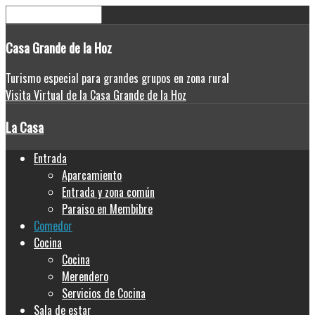
Casa
Grande de la Hoz
Turismo especial para grandes grupos en zona rural
Visita Virtual de la Casa Grande de la Hoz
La Casa
Entrada
Aparcamiento
Entrada y zona común
Paraiso en Membibre
Comedor
Cocina
Cocina
Merendero
Servicios de Cocina
Sala de estar