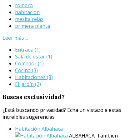
romero
habitacion
mesita relax
primera planta
Leer más ...
Entrada
(1)
Sala de estar
(1)
Comedor
(1)
Cocina
(3)
Habitaciones
(8)
El jardín
(2)
Buscas
exclusividad?
¿Está buscando privacidad? Echa un vistazo a estas
increíbles sugerencias.
Habitación Albahaca
ALBAHACA: Tambien