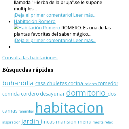
llamada "Hierba de la bruja",se le supone
multiples…
¡Deja el primer comentario!
Leer más...
Habitación Romero
ROMERO: Es una de las
plantas favoritas del saber mágico…
¡Deja el primer comentario!
Leer más...
Consulta las habitaciones
Búsquedas
rápidas
buhardilla
casa
chuletas
cocina
comedor
colores
dormitorio
comida
cordero
desayunar
dos
habitacion
camas
fammiliar
jardin
lineas
mansion
menu
inspiración
mesita relax