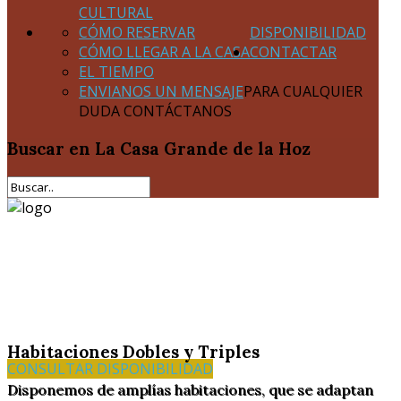
CULTURAL
CÓMO RESERVAR
DISPONIBILIDAD
CÓMO LLEGAR A LA CASA
CONTACTAR
EL TIEMPO
ENVIANOS UN MENSAJE
PARA CUALQUIER
DUDA CONTÁCTANOS
Buscar
en La Casa Grande de la Hoz
Habitaciones Dobles y Triples
CONSULTAR DISPONIBILIDAD
Disponemos de amplías habitaciones, que se adaptan