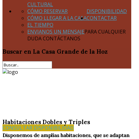
CULTURAL
CÓMO RESERVAR
DISPONIBILIDAD
CÓMO LLEGAR A LA CASA
CONTACTAR
EL TIEMPO
ENVIANOS UN MENSAJE
PARA CUALQUIER
DUDA CONTÁCTANOS
Buscar
en La Casa Grande de la Hoz
Habitaciones Dobles y Triples
CONSULTAR DISPONIBILIDAD
Disponemos de amplías habitaciones, que se adaptan