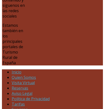
siguenos en
las redes
sociales
Estamos
también en
los
principales
portales de
Turismo
Rural de
España
Inicio
Quien Somos
Visita Virtual
Reservas
Aviso Legal
Política de Privacidad
Tarifas