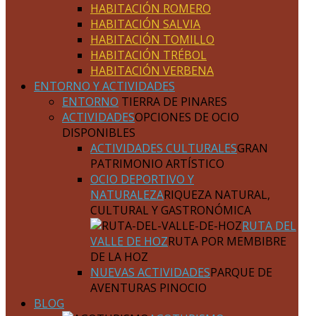
HABITACIÓN ROMERO
HABITACIÓN SALVIA
HABITACIÓN TOMILLO
HABITACIÓN TRÉBOL
HABITACIÓN VERBENA
ENTORNO Y ACTIVIDADES
ENTORNO
TIERRA DE PINARES
ACTIVIDADES
OPCIONES DE OCIO
DISPONIBLES
ACTIVIDADES CULTURALES
GRAN
PATRIMONIO ARTÍSTICO
OCIO DEPORTIVO Y
NATURALEZA
RIQUEZA NATURAL,
CULTURAL Y GASTRONÓMICA
RUTA DEL
VALLE DE HOZ
RUTA POR MEMBIBRE
DE LA HOZ
NUEVAS ACTIVIDADES
PARQUE DE
AVENTURAS PINOCIO
BLOG