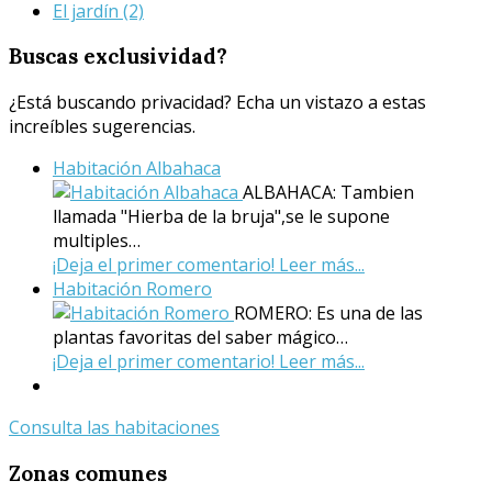
El jardín
(2)
Buscas
exclusividad?
¿Está buscando privacidad? Echa un vistazo a estas
increíbles sugerencias.
Habitación Albahaca
ALBAHACA: Tambien
llamada "Hierba de la bruja",se le supone
multiples…
¡Deja el primer comentario!
Leer más...
Habitación Romero
ROMERO: Es una de las
plantas favoritas del saber mágico…
¡Deja el primer comentario!
Leer más...
Consulta las habitaciones
Zonas
comunes