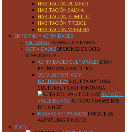
HABITACIÓN ROMERO
HABITACIÓN SALVIA
HABITACIÓN TOMILLO
HABITACIÓN TRÉBOL
HABITACIÓN VERBENA
ENTORNO Y ACTIVIDADES
ENTORNO
TIERRA DE PINARES
ACTIVIDADES
OPCIONES DE OCIO
DISPONIBLES
ACTIVIDADES CULTURALES
GRAN
PATRIMONIO ARTÍSTICO
OCIO DEPORTIVO Y
NATURALEZA
RIQUEZA NATURAL,
CULTURAL Y GASTRONÓMICA
RUTA DEL
VALLE DE HOZ
RUTA POR MEMBIBRE
DE LA HOZ
NUEVAS ACTIVIDADES
PARQUE DE
AVENTURAS PINOCIO
BLOG