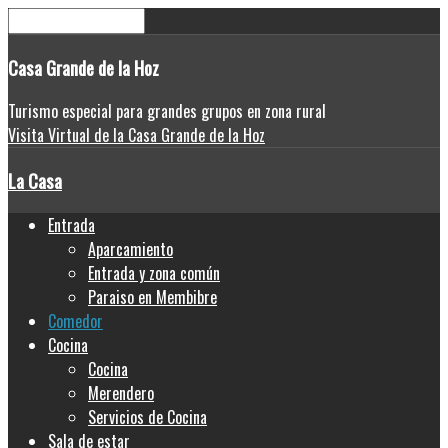
Casa
Grande de la Hoz
Turismo especial para grandes grupos en zona rural
Visita Virtual de la Casa Grande de la Hoz
La Casa
Entrada
Aparcamiento
Entrada y zona común
Paraiso en Membibre
Comedor
Cocina
Cocina
Merendero
Servicios de Cocina
Sala de estar