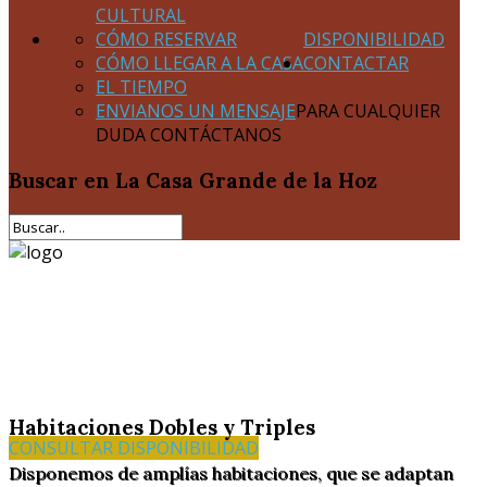
CULTURAL
CÓMO RESERVAR
DISPONIBILIDAD
CÓMO LLEGAR A LA CASA
CONTACTAR
EL TIEMPO
ENVIANOS UN MENSAJE
PARA CUALQUIER
DUDA CONTÁCTANOS
Buscar
en La Casa Grande de la Hoz
Habitaciones Dobles y Triples
CONSULTAR DISPONIBILIDAD
Disponemos de amplías habitaciones, que se adaptan