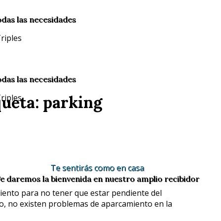
odas las necesidades
odas las necesidades
queta: parking
Te sentirás como en casa
e daremos la bienvenida en nuestro amplio recibidor
ento para no tener que estar pendiente del
pio, no existen problemas de aparcamiento en la