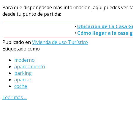
Para que dispongasde más información, aqui puedes ver ta
desde tu punto de partida:
•
Ubicación de La Casa G
•
Cómo llegar a la casa g
Publicado en
Vivienda de uso Turístico
Etiquetado como
moderno
aparcamiento
parking
aparcar
coche
Leer más ...