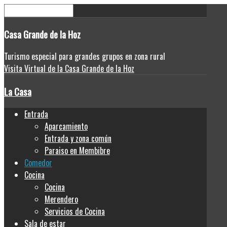
Casa
Grande de la Hoz
Turismo especial para grandes grupos en zona rural
Visita Virtual de la Casa Grande de la Hoz
La Casa
Entrada
Aparcamiento
Entrada y zona común
Paraiso en Membibre
Comedor
Cocina
Cocina
Merendero
Servicios de Cocina
Sala de estar