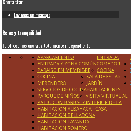
Contactar
Envianos un mensaje
Relax
y tranquilidad
Te ofrecemos una vida totalmente independiente.
APARCAMIENTO
ENTRADA
ENTRADA Y ZONA COMÚN
COMEDOR
PARAISO EN MEMBIBRE
COCINA
COCINA
SALA DE ESTAR
MERENDERO
JARDÍN
SERVICIOS DE COCINA
HABITACIONES
PARQUE DE NIÑOS
VISITA VIRTUAL AL
PATIO CON BARBAOA
INTERIOR DE LA
HABITACIÓN ALBAHACA
CASA
HABITACIÓN BELLADONA
HABITACIÓN LAVANDA
HABITACIÓN ROMERO