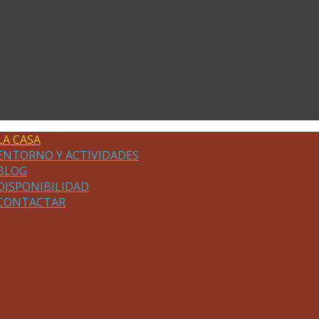
LA CASA
ENTORNO Y ACTIVIDADES
BLOG
DISPONIBILIDAD
CONTACTAR