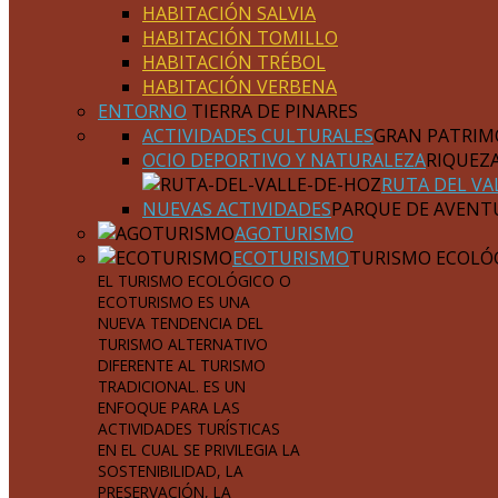
HABITACIÓN SALVIA
HABITACIÓN TOMILLO
HABITACIÓN TRÉBOL
HABITACIÓN VERBENA
ENTORNO
TIERRA DE PINARES
ACTIVIDADES CULTURALES
GRAN PATRIM
OCIO DEPORTIVO Y NATURALEZA
RIQUEZ
RUTA DEL VA
NUEVAS ACTIVIDADES
PARQUE DE AVENT
AGOTURISMO
ECOTURISMO
TURISMO ECOLÓ
EL TURISMO ECOLÓGICO O
ECOTURISMO ES UNA
NUEVA TENDENCIA DEL
TURISMO ALTERNATIVO
DIFERENTE AL TURISMO
TRADICIONAL. ES UN
ENFOQUE PARA LAS
ACTIVIDADES TURÍSTICAS
EN EL CUAL SE PRIVILEGIA LA
SOSTENIBILIDAD, LA
PRESERVACIÓN, LA