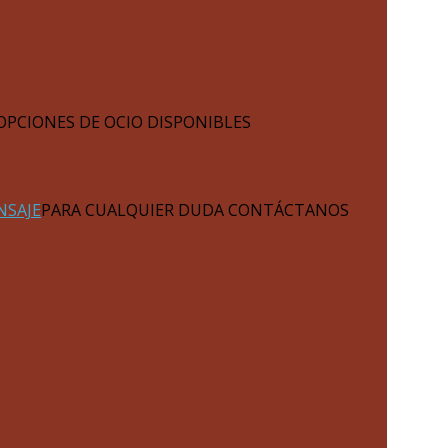
OPCIONES DE OCIO DISPONIBLES
NSAJE
PARA CUALQUIER DUDA CONTÁCTANOS