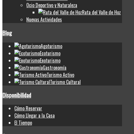
Ocio Deportivo y Naturaleza
Ruta del Valle de Hoz
Nuevas Actividades
Blog
Agoturismo
Ecoturismo
Enoturismo
Gastronomía
Turismo Activo
Turismo Cultural
Disponibilidad
Cómo Reservar
Cómo Llegar a la Casa
El Tiempo