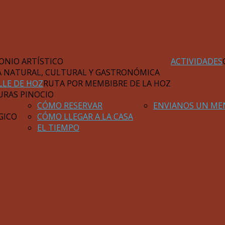
ONIO ARTÍSTICO
ACTIVIDADES
A NATURAL, CULTURAL Y GASTRONÓMICA
LLE DE HOZ
RUTA POR MEMBIBRE DE LA HOZ
URAS PINOCIO
CÓMO RESERVAR
ENVIANOS UN ME
GICO
CÓMO LLEGAR A LA CASA
EL TIEMPO