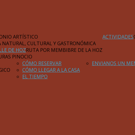
ONIO ARTÍSTICO
ACTIVIDADES
A NATURAL, CULTURAL Y GASTRONÓMICA
LLE DE HOZ
RUTA POR MEMBIBRE DE LA HOZ
URAS PINOCIO
CÓMO RESERVAR
ENVIANOS UN ME
GICO
CÓMO LLEGAR A LA CASA
EL TIEMPO