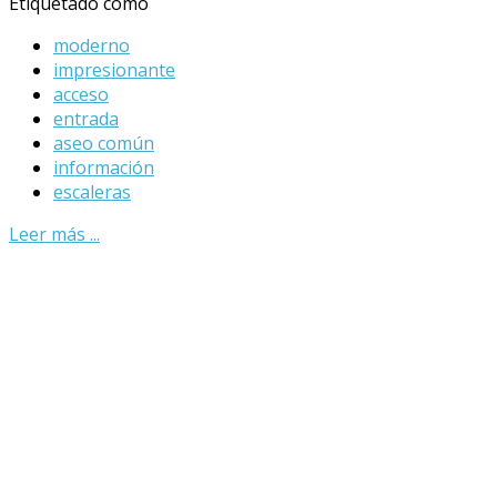
Etiquetado como
moderno
impresionante
acceso
entrada
aseo común
información
escaleras
Leer más ...
?