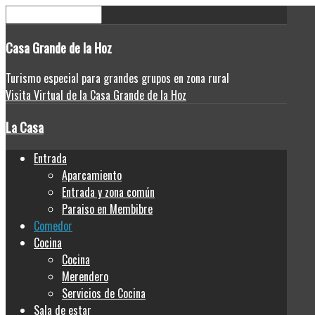
Casa
Grande de la Hoz
Turismo especial para grandes grupos en zona rural
Visita Virtual de la Casa Grande de la Hoz
La Casa
Entrada
Aparcamiento
Entrada y zona común
Paraiso en Membibre
Comedor
Cocina
Cocina
Merendero
Servicios de Cocina
Sala de estar