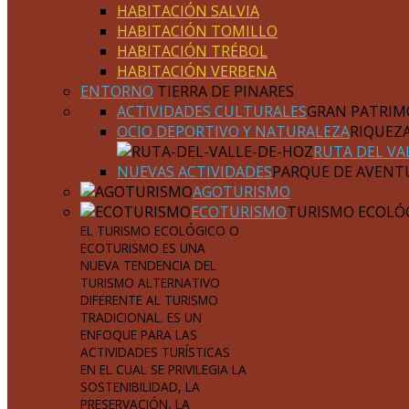
HABITACIÓN SALVIA
HABITACIÓN TOMILLO
HABITACIÓN TRÉBOL
HABITACIÓN VERBENA
ENTORNO
TIERRA DE PINARES
ACTIVIDADES CULTURALES
GRAN PATRIM
OCIO DEPORTIVO Y NATURALEZA
RIQUEZ
RUTA DEL VA
NUEVAS ACTIVIDADES
PARQUE DE AVENT
AGOTURISMO
ECOTURISMO
TURISMO ECOLÓ
EL TURISMO ECOLÓGICO O
ECOTURISMO ES UNA
NUEVA TENDENCIA DEL
TURISMO ALTERNATIVO
DIFERENTE AL TURISMO
TRADICIONAL. ES UN
ENFOQUE PARA LAS
ACTIVIDADES TURÍSTICAS
EN EL CUAL SE PRIVILEGIA LA
SOSTENIBILIDAD, LA
PRESERVACIÓN, LA