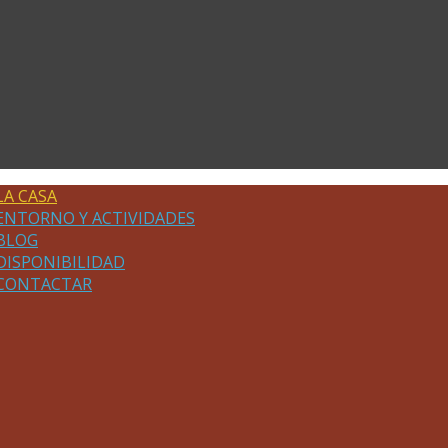
LA CASA
ENTORNO Y ACTIVIDADES
BLOG
DISPONIBILIDAD
CONTACTAR