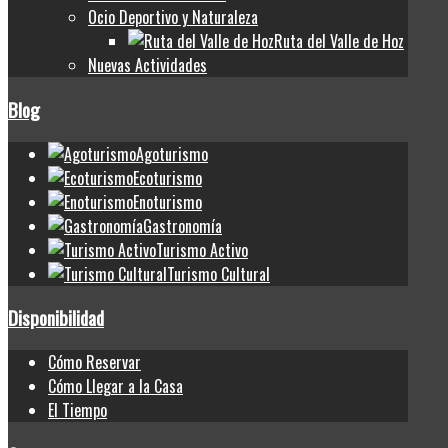
Ocio Deportivo y Naturaleza
Ruta del Valle de Hoz
Nuevas Actividades
Blog
Agoturismo
Ecoturismo
Enoturismo
Gastronomía
Turismo Activo
Turismo Cultural
Disponibilidad
Cómo Reservar
Cómo Llegar a la Casa
El Tiempo