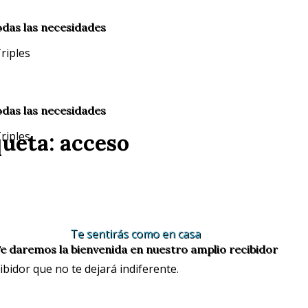
odas las necesidades
odas las necesidades
ueta: acceso
Te sentirás como en casa
e daremos la bienvenida en nuestro amplio recibidor
bidor que no te dejará indiferente.