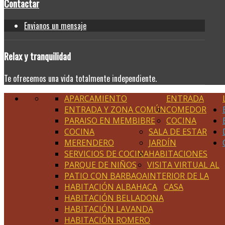
Contactar
Envianos un mensaje
Relax
y tranquilidad
Te ofrecemos una vida totalmente independiente.
APARCAMIENTO
ENTRADA
ENTRADA Y ZONA COMÚN
COMEDOR
PARAISO EN MEMBIBRE
COCINA
COCINA
SALA DE ESTAR
MERENDERO
JARDÍN
SERVICIOS DE COCINA
HABITACIONES
PARQUE DE NIÑOS
VISITA VIRTUAL AL
PATIO CON BARBAOA
INTERIOR DE LA
HABITACIÓN ALBAHACA
CASA
HABITACIÓN BELLADONA
HABITACIÓN LAVANDA
HABITACIÓN ROMERO