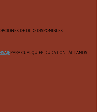
OPCIONES DE OCIO DISPONIBLES
NSAJE
PARA CUALQUIER DUDA CONTÁCTANOS