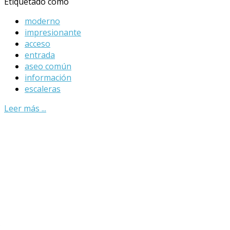
Etiquetado como
moderno
impresionante
acceso
entrada
aseo común
información
escaleras
Leer más ...
?