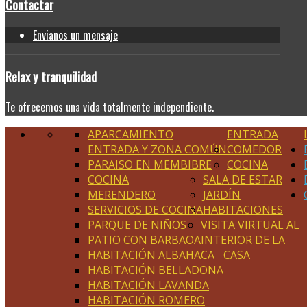
Contactar
Envianos un mensaje
Relax
y tranquilidad
Te ofrecemos una vida totalmente independiente.
APARCAMIENTO
ENTRADA
ENTRADA Y ZONA COMÚN
COMEDOR
PARAISO EN MEMBIBRE
COCINA
COCINA
SALA DE ESTAR
MERENDERO
JARDÍN
SERVICIOS DE COCINA
HABITACIONES
PARQUE DE NIÑOS
VISITA VIRTUAL AL
PATIO CON BARBAOA
INTERIOR DE LA
HABITACIÓN ALBAHACA
CASA
HABITACIÓN BELLADONA
HABITACIÓN LAVANDA
HABITACIÓN ROMERO