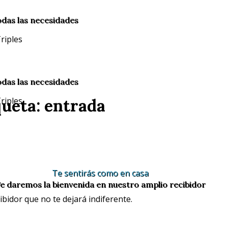
odas las necesidades
odas las necesidades
queta: entrada
Te sentirás como en casa
e daremos la bienvenida en nuestro amplio recibidor
bidor que no te dejará indiferente.