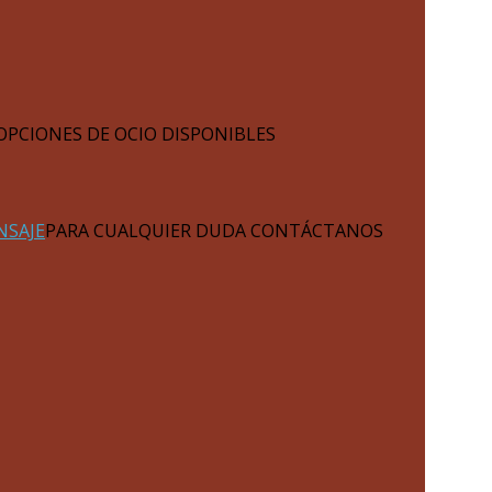
OPCIONES DE OCIO DISPONIBLES
NSAJE
PARA CUALQUIER DUDA CONTÁCTANOS