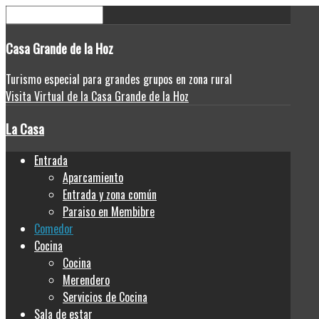
Casa
Grande de la Hoz
Turismo especial para grandes grupos en zona rural
Visita Virtual de la Casa Grande de la Hoz
La Casa
Entrada
Aparcamiento
Entrada y zona común
Paraiso en Membibre
Comedor
Cocina
Cocina
Merendero
Servicios de Cocina
Sala de estar