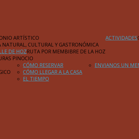
ONIO ARTÍSTICO
ACTIVIDADES
A NATURAL, CULTURAL Y GASTRONÓMICA
LLE DE HOZ
RUTA POR MEMBIBRE DE LA HOZ
URAS PINOCIO
CÓMO RESERVAR
ENVIANOS UN ME
GICO
CÓMO LLEGAR A LA CASA
EL TIEMPO