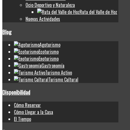
Ocio Deportivo y Naturaleza
Ruta del Valle de Hoz
Nuevas Actividades
Blog
Agoturismo
Ecoturismo
Enoturismo
Gastronomía
Turismo Activo
Turismo Cultural
Disponibilidad
Cómo Reservar
Cómo Llegar a la Casa
El Tiempo