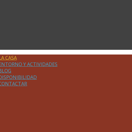
LA CASA
ENTORNO Y ACTIVIDADES
BLOG
DISPONIBILIDAD
CONTACTAR