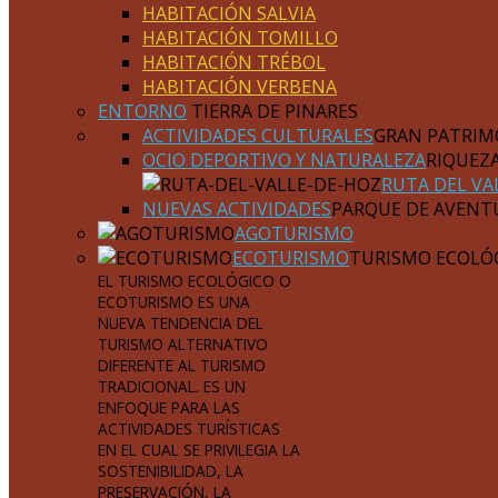
HABITACIÓN SALVIA
HABITACIÓN TOMILLO
HABITACIÓN TRÉBOL
HABITACIÓN VERBENA
ENTORNO
TIERRA DE PINARES
ACTIVIDADES CULTURALES
GRAN PATRIM
OCIO DEPORTIVO Y NATURALEZA
RIQUEZ
RUTA DEL VA
NUEVAS ACTIVIDADES
PARQUE DE AVENT
AGOTURISMO
ECOTURISMO
TURISMO ECOLÓ
EL TURISMO ECOLÓGICO O
ECOTURISMO ES UNA
NUEVA TENDENCIA DEL
TURISMO ALTERNATIVO
DIFERENTE AL TURISMO
TRADICIONAL. ES UN
ENFOQUE PARA LAS
ACTIVIDADES TURÍSTICAS
EN EL CUAL SE PRIVILEGIA LA
SOSTENIBILIDAD, LA
PRESERVACIÓN, LA