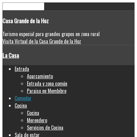
Casa
Grande de la Hoz
Turismo especial para grandes grupos en zona rural
Visita Virtual de la Casa Grande de la Hoz
La Casa
Entrada
Aparcamiento
Entrada y zona común
Paraiso en Membibre
Comedor
Cocina
Cocina
Merendero
Servicios de Cocina
Sala de estar