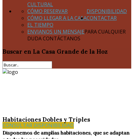
CULTURAL
CÓMO RESERVAR
DISPONIBILIDAD
CÓMO LLEGAR A LA CASA
CONTACTAR
EL TIEMPO
ENVIANOS UN MENSAJE
PARA CUALQUIER
DUDA CONTÁCTANOS
Buscar
en La Casa Grande de la Hoz
Habitaciones Dobles y Triples
CONSULTAR DISPONIBILIDAD
Disponemos de amplías habitaciones, que se adaptan