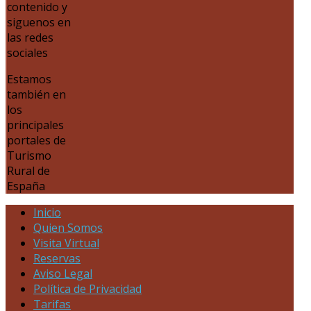
contenido y
siguenos en
las redes
sociales
Estamos
también en
los
principales
portales de
Turismo
Rural de
España
Inicio
Quien Somos
Visita Virtual
Reservas
Aviso Legal
Política de Privacidad
Tarifas