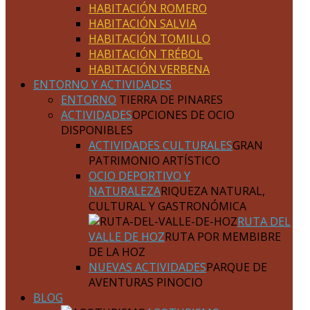
HABITACIÓN ROMERO
HABITACIÓN SALVIA
HABITACIÓN TOMILLO
HABITACIÓN TRÉBOL
HABITACIÓN VERBENA
ENTORNO Y ACTIVIDADES
ENTORNO
TIERRA DE PINARES
ACTIVIDADES
OPCIONES DE OCIO
DISPONIBLES
ACTIVIDADES CULTURALES
GRAN
PATRIMONIO ARTÍSTICO
OCIO DEPORTIVO Y
NATURALEZA
RIQUEZA NATURAL,
CULTURAL Y GASTRONÓMICA
RUTA DEL
VALLE DE HOZ
RUTA POR MEMBIBRE
DE LA HOZ
NUEVAS ACTIVIDADES
PARQUE DE
AVENTURAS PINOCIO
BLOG