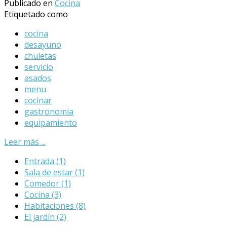
Publicado en
Cocina
Etiquetado como
cocina
desayuno
chuletas
servicio
asados
menu
cocinar
gastronomia
equipamiento
Leer más ...
Entrada
(1)
Sala de estar
(1)
Comedor
(1)
Cocina
(3)
Habitaciones
(8)
El jardín
(2)