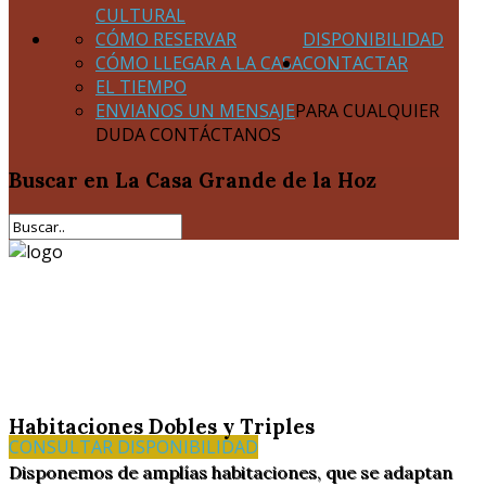
CULTURAL
CÓMO RESERVAR
DISPONIBILIDAD
CÓMO LLEGAR A LA CASA
CONTACTAR
EL TIEMPO
ENVIANOS UN MENSAJE
PARA CUALQUIER
DUDA CONTÁCTANOS
Buscar
en La Casa Grande de la Hoz
Habitaciones Dobles y Triples
CONSULTAR DISPONIBILIDAD
Disponemos de amplías habitaciones, que se adaptan