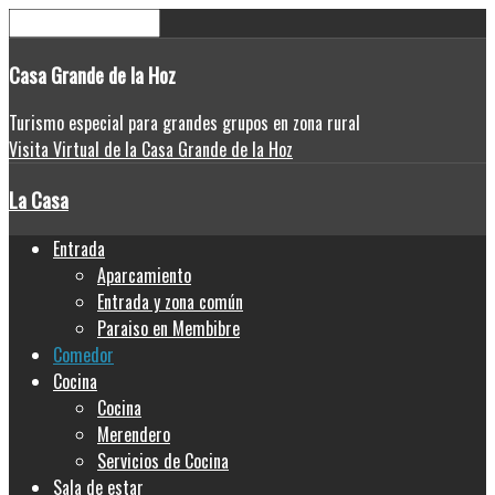
Casa
Grande de la Hoz
Turismo especial para grandes grupos en zona rural
Visita Virtual de la Casa Grande de la Hoz
La Casa
Entrada
Aparcamiento
Entrada y zona común
Paraiso en Membibre
Comedor
Cocina
Cocina
Merendero
Servicios de Cocina
Sala de estar