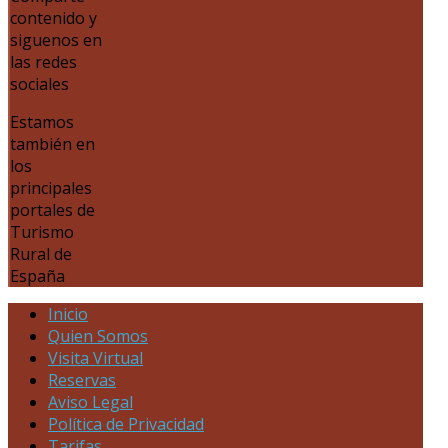
contenido y
siguenos en
las redes
sociales
Estamos
también en
los
principales
portales de
Turismo
Rural de
España
Inicio
Quien Somos
Visita Virtual
Reservas
Aviso Legal
Política de Privacidad
Tarifas