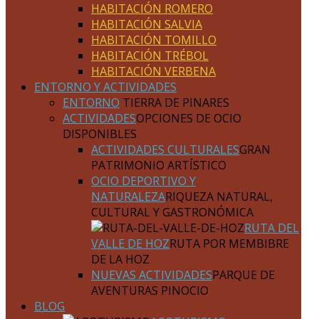
HABITACIÓN ROMERO
HABITACIÓN SALVIA
HABITACIÓN TOMILLO
HABITACIÓN TRÉBOL
HABITACIÓN VERBENA
ENTORNO Y ACTIVIDADES
ENTORNO
TIERRA DE PINARES
ACTIVIDADES
OPCIONES DE OCIO
DISPONIBLES
ACTIVIDADES CULTURALES
GRAN
PATRIMONIO ARTÍSTICO
OCIO DEPORTIVO Y
NATURALEZA
RIQUEZA NATURAL,
CULTURAL Y GASTRONÓMICA
RUTA DEL
VALLE DE HOZ
RUTA POR MEMBIBRE
DE LA HOZ
NUEVAS ACTIVIDADES
PARQUE DE
AVENTURAS PINOCIO
BLOG