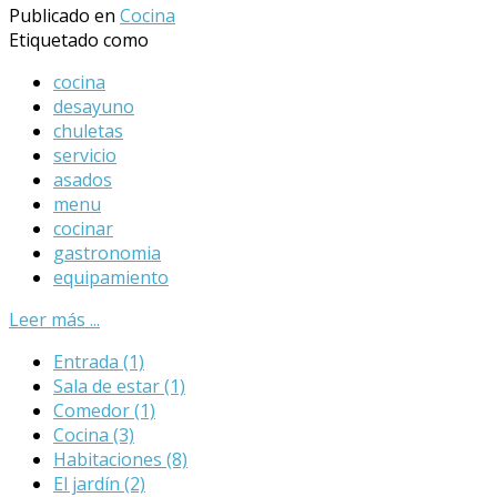
Publicado en
Cocina
Etiquetado como
cocina
desayuno
chuletas
servicio
asados
menu
cocinar
gastronomia
equipamiento
Leer más ...
Entrada
(1)
Sala de estar
(1)
Comedor
(1)
Cocina
(3)
Habitaciones
(8)
El jardín
(2)